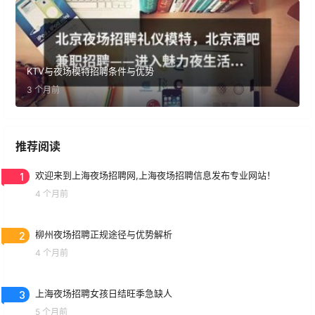
KTV与夜场模特招聘条件与优势
3 个月前
推荐阅读
1
欢迎来到上海夜场招聘网,上海夜场招聘信息发布专业网站！
4 个月前
2
柳州夜场招聘正规途径与优势解析
4 个月前
3
上海夜场招聘女孩日结旺季急缺人
5 个月前