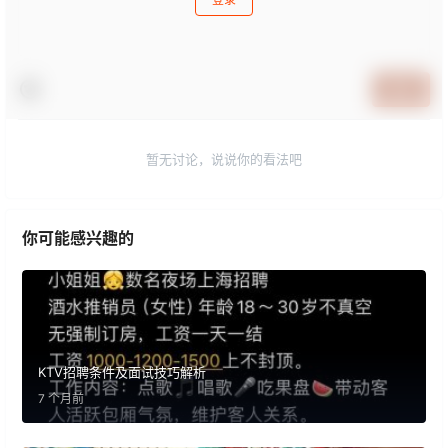
提交
暂无讨论，说说你的看法吧
你可能感兴趣的
KTV招聘条件及面试技巧解析
7 个月前