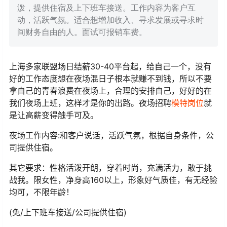
泼，提供住宿及上下班车接送。工作内容为客户互
动，活跃气氛。适合想增加收入、寻求发展或寻求时
间财务自由的人。面试可报销车费。
上海多家联盟场日结薪30-40平台起，给自己一个，没有
好的工作态度想在夜场混日子根本就赚不到钱，所以不要
拿自己的青春浪费在夜场上，合理的安排自己，好好的在
我们夜场上班，这样才是你的出路。夜场招聘
模特岗位
就
是让高薪变得触手可及。
夜场工作内容:和客户说话，活跃气氛，根据自身条件，公
司提供住宿。
其它要求：性格活泼开朗，穿着时尚，充满活力，敢于挑
战我。限女性，净身高160以上，形象好气质佳，有无经验
均可，不限年龄！
(免/上下班车接送/公司提供住宿)