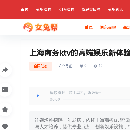
首页
夜场招聘
KTV招聘
夜总会招聘
夜场资讯
首页
浦东招聘
嘉
上海商务ktv的高端娱乐新体
0
12
全国动态
6 个月前
释放双眼，带上耳机，听听看~！
00:00
连锁场控招聘十年老店，依托上海商务ktv资
与人才培养，提供专业服务。创新娱乐设施，结