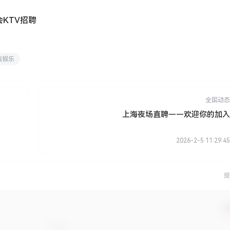
KTV招聘
端娱乐
全国动态
上海夜场直聘——欢迎你的加入
2026-2-5 11:29:45
提
确