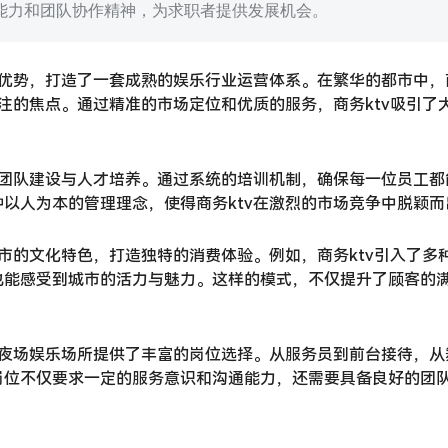
能力和团队协作精神，为求职者提供发展机会。
优势，打造了一套成熟的娱乐行业运营体系。在繁华的都市中，
关注的焦点。通过精准的市场定位和优质的服务，商务ktv吸引了
重团队建设与人才培养。通过系统的培训机制，确保每一位员工都
以人为本的管理理念，使得商务ktv在激烈的市场竞争中脱颖而
城市的文化特色，打造独特的消费体验。例如，商务ktv引入了多
也能感受到城市的活力与魅力。这样的模式，不仅提升了顾客的
关夜场娱乐场所提供了丰富的岗位选择。从服务员到前台接待，从
岗位不仅要求一定的服务意识和沟通能力，还需要具备良好的团