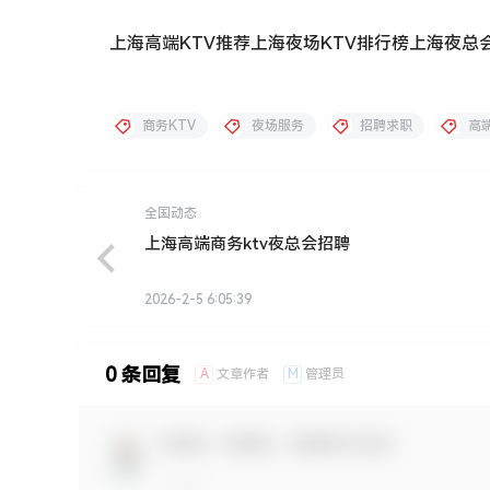
上海高端KTV推荐上海夜场KTV排行榜上海夜总会
商务KTV
夜场服务
招聘求职
高
全国动态
上海高端商务ktv夜总会招聘
2026-2-5 6:05:39
0 条回复
A
M
文章作者
管理员
欢迎您，新朋友，感谢参与互动！