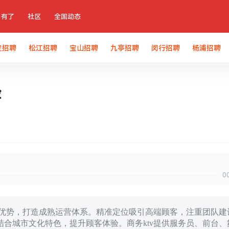
有了
社区
全国动态
定招聘
松江招聘
宝山招聘
九亭招聘
闵行招聘
杨浦招聘
验
0
源优势，打造成熟运营体系。精准定位吸引高端顾客，注重团队建
合城市文化特色，提升顾客体验。商务ktv提供服务员、前台、