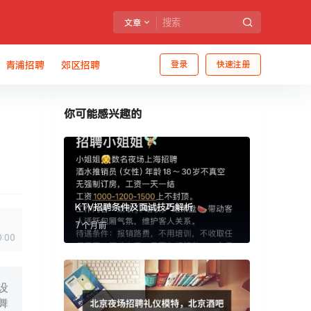
文章
青浦招聘
郊区招聘
登录
快速注册
你可能感兴趣的
KTV招聘条件及面试技巧解析
7 个月前
0:00
设
舞