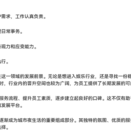
户需求，工作认真负责。
理日常事务。
表现力和应变能力。
执行。
注这一领域的发展前景。无论是想进入娱乐行业，还是寻找一份
同时，行业内的晋升空间也较为广阔，为员工提供了长期发展的可
化服务流程、提升员工素质，逐步建立起良好的口碑。这不仅有助
和发展平台。
逐渐成为城市夜生活的重要组成部分。其独特的氛围、优质的服
选择。