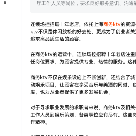
0
厅工作人员等岗位，要求良好服务意识、沟通
连锁场控招聘十年老店，依托上海
商务ktv
的资源
ktv不仅是休闲放松的好去处，更成为了创业者
追求高品质生活的顾客。
在商务ktv的运营中，连锁场控招聘十年老店注
任岗位要求，为顾客提供专业、热情的服务。这种
商务ktv不仅在娱乐设施上不断创新，还结合了
动娱乐项目，让顾客在享受音乐与美酒的同时，
度，也为从业者提供了更多发展机会。
对于寻求职业发展的求职者来说，商务ktv及相
工作人员到娱乐策划，各类职位应有尽有。这些
作精神。