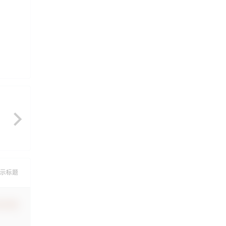
示标题
认修改