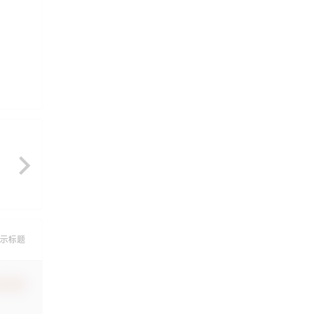
示标题
认修改