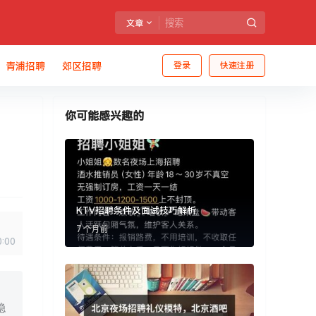
文章
青浦招聘
郊区招聘
登录
快速注册
你可能感兴趣的
KTV招聘条件及面试技巧解析
7 个月前
0:00
稳