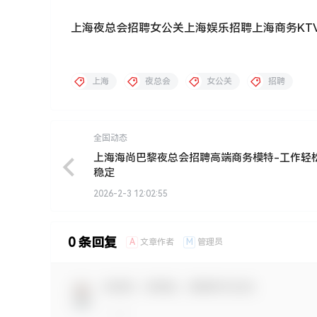
上海夜总会招聘女公关上海娱乐招聘上海商务KT
上海
夜总会
女公关
招聘
全国动态
上海海尚巴黎夜总会招聘高端商务模特-工作轻
稳定
2026-2-3 12:02:55
0 条回复
A
M
文章作者
管理员
欢迎您，新朋友，感谢参与互动！