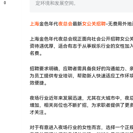
0
定环境和发展空间。
上海
金色年代
夜总会
最新
女公关
招聘
-无费用外地
上海金色年代夜总会现正面向社会公开招聘女公
资待遇优厚，适合有志于从事娱乐行业的女性加
名费。
招聘要求明确，应聘者需具备良好的沟通能力、亲
为员工提供专业培训，帮助新人快速适应工作环
效便捷。
夜场行业近年来发展迅速，尤其在大城市中，夜总
增加，相关岗位也不断扩招，为求职者提供了更
才关注。
对于有意进入夜场行业的女性而言，选择一个正