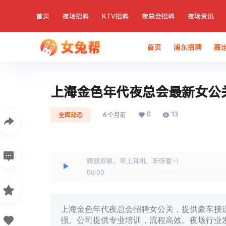
首页
夜场招聘
KTV招聘
夜总会招聘
夜场资讯
首页
浦东招聘
嘉
上海金色年代夜总会最新女公
0
13
全国动态
6 个月前
释放双眼，带上耳机，听听看~！
00:00
上海金色年代夜总会招聘女公关，提供豪车接送
强。公司提供专业培训，流程高效。夜场行业