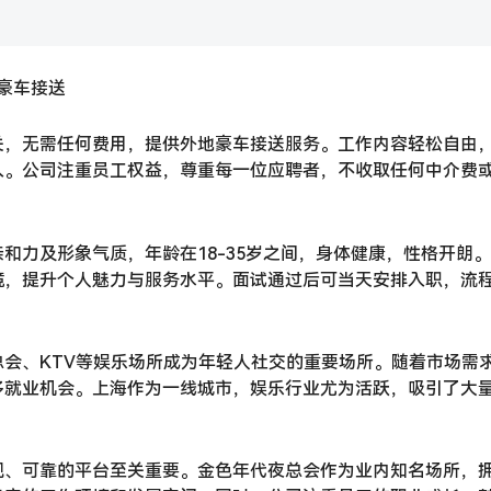
豪车接送
关，无需任何费用，提供外地豪车接送服务。工作内容轻松自由
入。公司注重员工权益，尊重每一位应聘者，不收取任何中介费
和力及形象气质，年龄在18-35岁之间，身体健康，性格开朗
境，提升个人魅力与服务水平。面试通过后可当天安排入职，流
会、KTV等娱乐场所成为年轻人社交的重要场所。随着市场需
多就业机会。上海作为一线城市，娱乐行业尤为活跃，吸引了大
规、可靠的平台至关重要。金色年代夜总会作为业内知名场所，