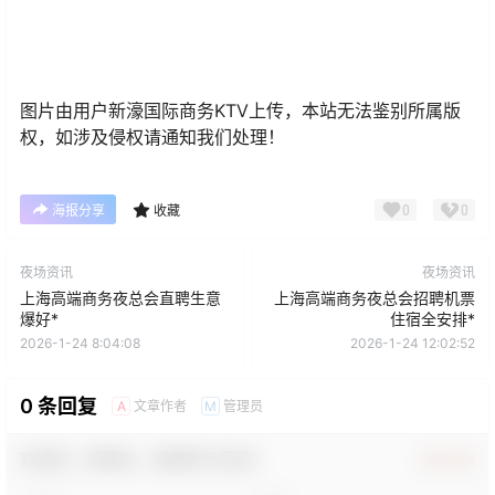
图片由用户新濠国际商务KTV上传，本站无法鉴别所属版
权，如涉及侵权请通知我们处理！
0
0
海报分享
收藏
夜场资讯
夜场资讯
上海高端商务夜总会直聘生意
上海高端商务夜总会招聘机票
爆好*
住宿全安排*
2026-1-24 8:04:08
2026-1-24 12:02:52