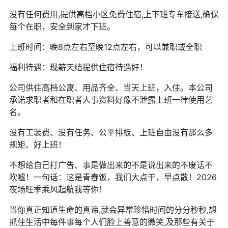
没有任何费用,提供高档小区免费住宿,上下班专车接送,确保
每个在职，安全到家才下班。
上班时间：晚8点左右至晚12点左右，可以兼职或全职
福利待遇：现薪天结提供住宿待遇好！
公司供住高档公寓、用品齐全、当天上班，入住。本公司
承诺求职者和在职者人事资料好像不泄露上班一律使用艺
名。
没有工装费、没有任务、公平排板、上班自由没有那么多
规矩、好上班！
不想给自己打广告、事是做出来的不是说出来的不废话不
吹嘘！一句话：这是青春饭，我们大点干，早点散！2026
夜场旺季乘风起航我等你！
当你真正知道生命的真谛,就会异常珍惜时间的分分秒秒,想
抓住生活中每件事每个人们脸上善意的微笑,及那些有关于