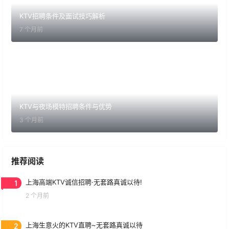
KTV招聘条件及面试技巧解析
7 个月前
KTV与夜场模特招聘条件与优势
3 个月前
推荐阅读
1
上海高端KTV诚信招聘·无套路真诚以待!