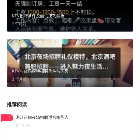
KTV招聘条件及面试技巧解析
7 个月前
KTV与夜场模特招聘条件与优势
3 个月前
推荐阅读
1
湛江正规夜场招聘适合哪些人
3 个月前