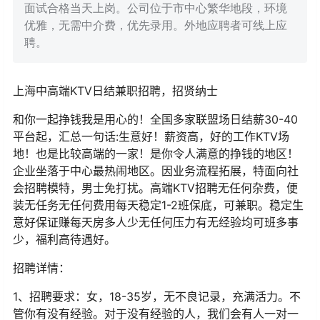
面试合格当天上岗。公司位于市中心繁华地段，环境
优雅，无需中介费，优先录用。外地应聘者可线上应
聘。
上海中高端KTV日结兼职招聘，招贤纳士
和你一起挣钱我是用心的！全国多家联盟场日结薪30-40
平台起，汇总一句话:生意好！薪资高，好的工作KTV场
地！也是比较高端的一家！是你令人满意的挣钱的地区！
企业坐落于中心最热闹地区。因业务流程拓展，特面向社
会招聘模特，男士免打扰。高端KTV招聘无任何杂费，便
装无任务无任何费用每天稳定1-2班保底，可兼职。稳定生
意好保证赚每天房多人少无任何压力有无经验均可班多事
少，福利高待遇好。
招聘详情：
1、招聘要求：女，18-35岁，无不良记录，充满活力。不
管你有没有经验。对于没有经验的人，我们会有人一对一