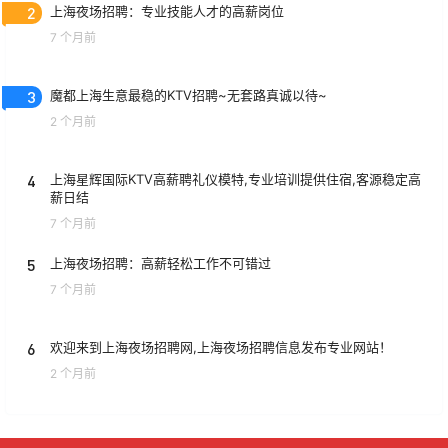
2
上海夜场招聘：专业技能人才的高薪岗位
7 个月前
3
魔都上海生意最稳的KTV招聘~无套路真诚以待~
2 个月前
4
上海星辉国际KTV高薪聘礼仪模特,专业培训提供住宿,客源稳定高
薪日结
7 个月前
5
上海夜场招聘：高薪轻松工作不可错过
7 个月前
6
欢迎来到上海夜场招聘网,上海夜场招聘信息发布专业网站！
2 个月前