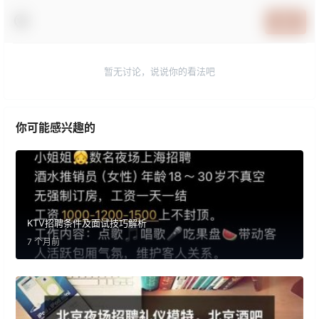
提交
暂无讨论，说说你的看法吧
你可能感兴趣的
KTV招聘条件及面试技巧解析
7 个月前