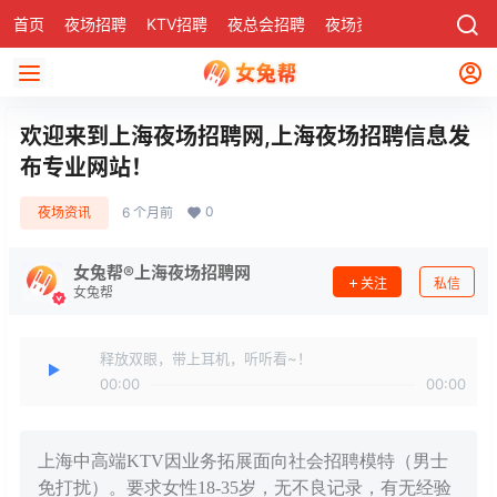
首页
夜场招聘
KTV招聘
夜总会招聘
夜场资讯
有了
社区
欢迎来到上海夜场招聘网,上海夜场招聘信息发
布专业网站！
0
夜场资讯
6 个月前
女兔帮®上海夜场招聘网
关注
私信
女兔帮
释放双眼，带上耳机，听听看~！
00:00
00:00
上海中高端KTV因业务拓展面向社会招聘模特（男士
免打扰）。要求女性18-35岁，无不良记录，有无经验