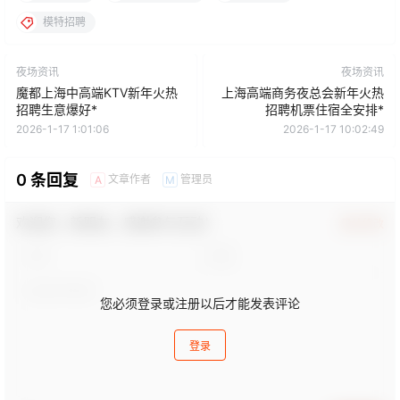
模特招聘
夜场资讯
夜场资讯
魔都上海中高端KTV新年火热
上海高端商务夜总会新年火热
招聘生意爆好*
招聘机票住宿全安排*
2026-1-17 1:01:06
2026-1-17 10:02:49
0 条回复
文章作者
管理员
A
M
欢迎您，新朋友，感谢参与互动！
确认修改
您必须登录或注册以后才能发表评论
登录