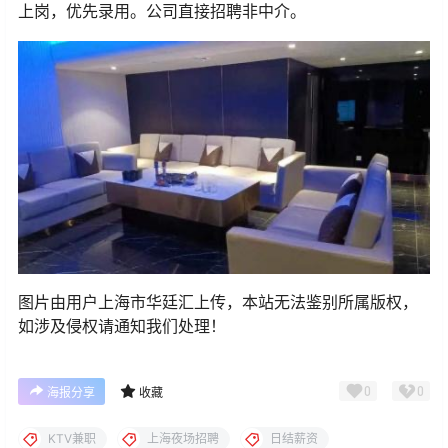
上岗，优先录用。公司直接招聘非中介。
图片由用户上海市华廷汇上传，本站无法鉴别所属版权，
如涉及侵权请通知我们处理！
0
0
海报分享
收藏
KTV兼职
上海夜场招聘
日结薪资