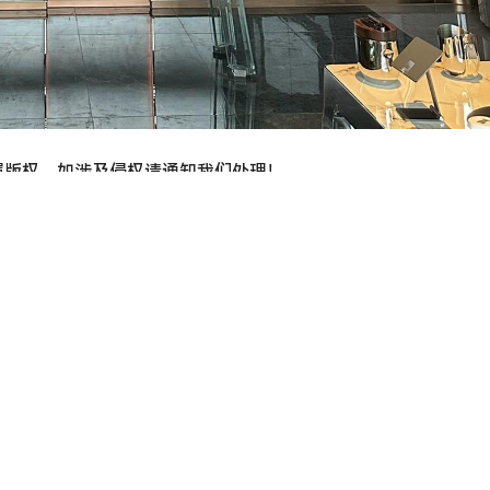
属版权，如涉及侵权请通知我们处理！
薪资
夜场资讯
魔都上海高端商务夜总会新年火热招聘上班自由可兼
职*
2026-1-15 12:02:25