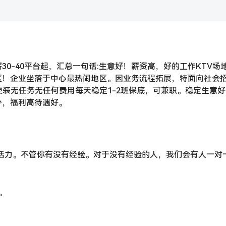
0-40平台起，汇总一句话:生意好！薪资高，好的工作KTV场
区！企业坐落于中心最热闹地区。因业务流程拓展，特面向社会
便装无任务无任何费用每天稳定1-2班保底，可兼职。稳定生意
少，福利高待遇好。
充满活力。不管你有没有经验。对于没有经验的人，我们会有人一对
。