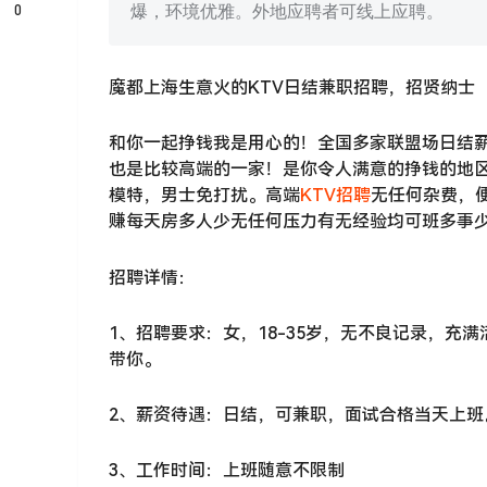
0
爆，环境优雅。外地应聘者可线上应聘。
魔都上海生意火的KTV日结兼职招聘，招贤纳士
和你一起挣钱我是用心的！全国多家联盟场日结薪3
也是比较高端的一家！是你令人满意的挣钱的地
模特，男士免打扰。高端
KTV招聘
无任何杂费，
赚每天房多人少无任何压力有无经验均可班多事
招聘详情：
1、招聘要求：女，18-35岁，无不良记录，
带你。
2、薪资待遇：日结，可兼职，面试合格当天上班
3、工作时间：上班随意不限制