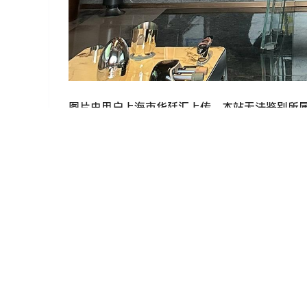
图片由用户上海市华廷汇上传，本站无法鉴别所
ktv招聘
上海工作
兼职工作
日结
夜场资讯
上海中高端KTV招聘上班自由可兼职*
2026-1-15 8:02:40