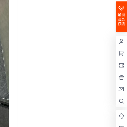
解锁
会员
权限