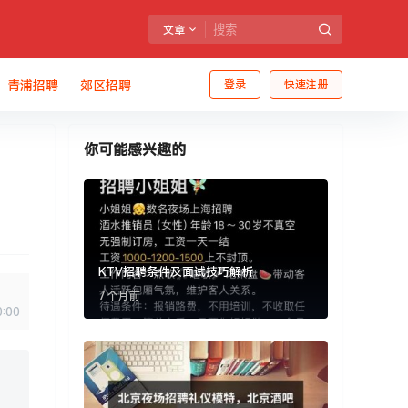
文章
青浦招聘
郊区招聘
登录
快速注册
你可能感兴趣的
KTV招聘条件及面试技巧解析
7 个月前
0:00
，