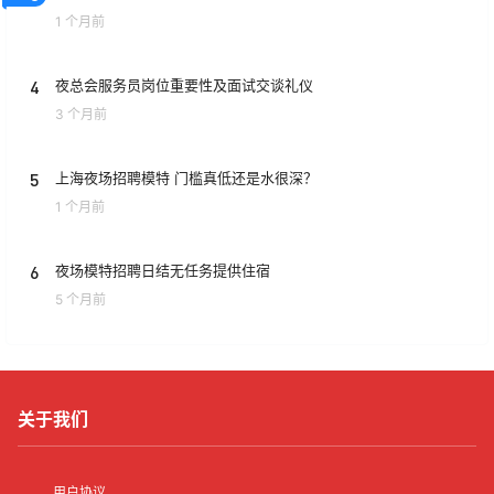
1 个月前
4
夜总会服务员岗位重要性及面试交谈礼仪
3 个月前
5
上海夜场招聘模特 门槛真低还是水很深？
1 个月前
6
夜场模特招聘日结无任务提供住宿
5 个月前
关于我们
用户协议