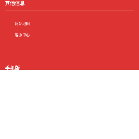
其他信息
网站地图
客服中心
手机版
首页
有了
动态
顶部
菜单
我的
Copyright © 2026
纯出女孩招聘