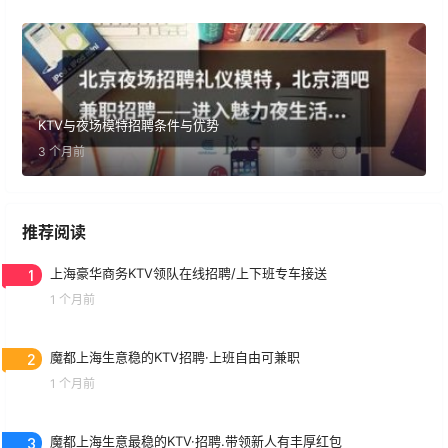
KTV与夜场模特招聘条件与优势
3 个月前
推荐阅读
1
上海豪华商务KTV领队在线招聘/上下班专车接送
1 个月前
2
魔都上海生意稳的KTV招聘·上班自由可兼职
1 个月前
3
魔都上海生意最稳的KTV·招聘.带领新人有丰厚红包