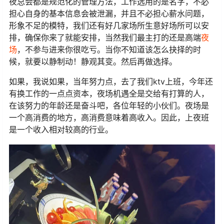
夜总会都是规范化的管理方法，工作选用的是名字，不必
担心自身的基本信息会被泄漏，并且不必担心薪水问题，
形象不足的模特，我们还有好几家场所生意好场所可以安
排，确保你来了就能安排，当然我们最主打的还是高端
夜
场
，不参与进来你很吃亏。当你不知道该怎么抉择的时
候，就要以静制动！静观其变。然后再做选择。
如果，我说如果，当年努力点，去了我们ktv上班，今年还
有换工作的一点点资本，夜场机遇全是交给有打算的人，
在该努力的年龄还是奋斗吧，各位年轻的小伙们。夜场是
一个高消费的地方，高消费意味着高收入。因此，上夜班
是一个收入相对较高的行业。