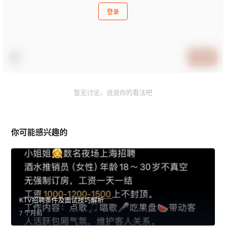
登录
提交
暂无讨论，说说你的看法吧
你可能感兴趣的
KTV招聘条件及面试技巧解析
7 个月前