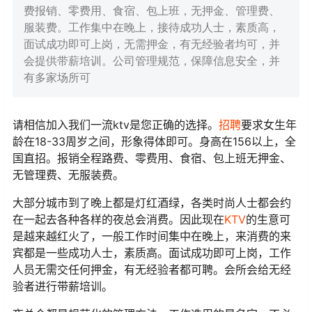
费报销、零费用、食宿、包上班，无押金、管理费、
服装费。工作集中在晚上，接待成功人士，素质高，
面试成功即可上岗，无需押金，有无经验者均可，并
会提供带薪培训。公司管理规范，保障信息安全，并
有多家场所可
请相信加入我们一流ktv是您正确的选择。
招聘
要求女生年
龄在18-33周岁之间，形象得体即可。身高在156以上，全
国直招。报销全程路费、零费用、食宿、包上班无押金、
无管理费、无服装费。
大部分城市到了晚上都是灯红酒绿，各类时尚人士都会约
在一起去各种各样的夜总会消费。因此现在
KTV
的生意可
是越来越红火了，一般工作时间集中在晚上，来消费的来
宾都是一些成功人士，素质高。面试成功即可上岗，工作
人员无需交任何押金，有无经验者都可聘。会所会给无经
验者进行带薪培训。