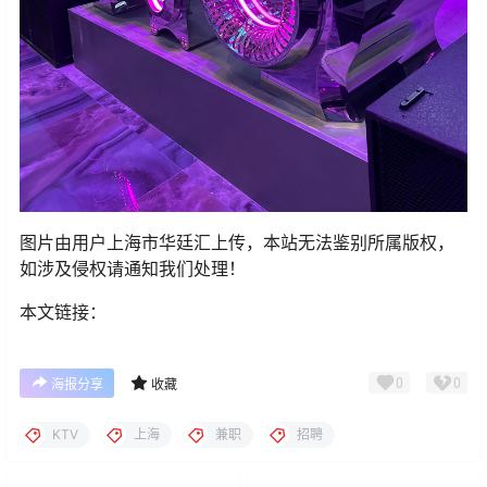
图片由用户上海市华廷汇上传，本站无法鉴别所属版权，
如涉及侵权请通知我们处理！
本文链接：
0
0
海报分享
收藏
KTV
上海
兼职
招聘