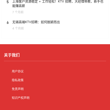
5
上海客户资源稳定 + 工作轻松！KTV 招聘，大经理带教，新手也
能赚高薪
7 个月前
6
无锡高端KTV招聘：如何脱颖而出
4 个月前
关于我们
用户协议
隐私政策
免责声明
知识产权声明