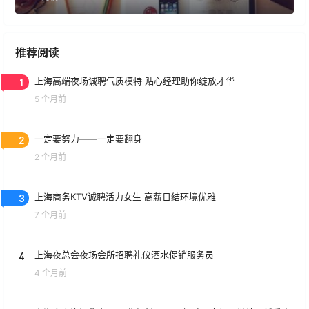
推荐阅读
1
上海高端夜场诚聘气质模特 贴心经理助你绽放才华
5 个月前
2
一定要努力——一定要翻身
2 个月前
3
上海商务KTV诚聘活力女生 高薪日结环境优雅
7 个月前
4
上海夜总会夜场会所招聘礼仪酒水促销服务员
4 个月前