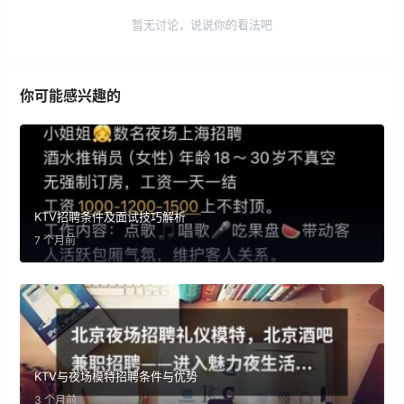
暂无讨论，说说你的看法吧
你可能感兴趣的
KTV招聘条件及面试技巧解析
7 个月前
KTV与夜场模特招聘条件与优势
3 个月前