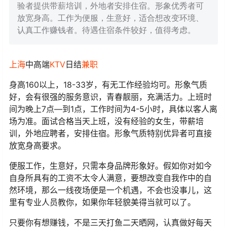
验者提供带薪培训，外地者安排住宿。形象优秀者可
放宽身高。工作为便服，生意好，适合想改变环境、
认真工作赚钱者。待遇住宿条件较好，值得考虑。
上海
中高端
KTV
日结
兼职
身高160以上，18-33岁，有无工作经验均可。形象气质
好，会有很强的服务意识，青春靓丽，充满活力。上班时
间为晚上7点—到1点，工作时间为4-5小时，具体以客人离
场为准。面试合格当天上班，没有经验的女生，带薪培
训，外地应聘者，安排住宿。形象气质特别优异者可直接
放宽身高要求。
便服工作，生意好，只需本身品牌形象好。假如你对如今
自身所具有的工资不太令人满意，要想改变自我作中的自
然环境，那么一线夜场便是一个机遇，不会也没事儿，这
里有专业人员教你，如果你年轻貌美得当就可以了。
只要你有想赚钱，不是三天打鱼二天晒网，认真做好每天