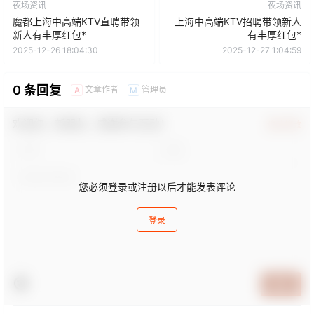
夜场资讯
夜场资讯
魔都上海中高端KTV直聘带领
上海中高端KTV招聘带领新人
新人有丰厚红包*
有丰厚红包*
2025-12-26 18:04:30
2025-12-27 1:04:59
0 条回复
文章作者
管理员
A
M
欢迎您，新朋友，感谢参与互动！
确认修改
您必须登录或注册以后才能发表评论
登录
提交