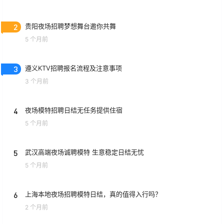
2
贵阳夜场招聘梦想舞台邀你共舞
5 个月前
3
遵义KTV招聘报名流程及注意事项
3 个月前
4
夜场模特招聘日结无任务提供住宿
5 个月前
5
武汉高端夜场诚聘模特 生意稳定日结无忧
5 个月前
6
上海本地夜场招聘模特日结，真的值得入行吗？
2 个月前