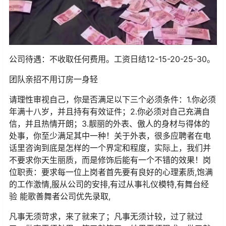
公司待遇：不收取任何费用。工资日结12-15-20-25-30。
团队亲招不用订房一身轻
请理性审视自己，你是否满足以下三个必须条件：1.你必须
年满十八岁，并且持有有效证件；2.你必须对自己充满自
信，并且热情开朗；3.靓丽的外表、傲人的身材与得体的
处事，你至少满足其中一种！关于外表，很多应聘者在电
话里咨询到底是怎样的一个界定和程度，实际上，我们并
不要求你天生丽质，而是修饰后能有一个不错的效果！岗
位职责：要求每一位上岗者首先要有良好的心理素质,饱满
的工作激情,服从公司的安排,有过从事礼仪模特,有舞台经
验 能歌善舞者公司优先录取,
凡事无须苛求，来了就来了；凡事无须计较，过了就过