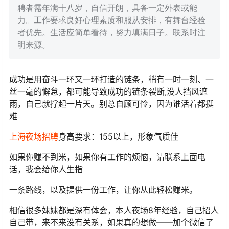
聘者需年满十八岁，自信开朗，具备一定外表或能
力。工作要求良好心理素质和服从安排，有舞台经验
者优先。生活应简单看待，努力填满日子。联系时注
明来源。
成功是用奋斗一环又一环打造的链条，稍有一时一刻、一
丝一毫的懈怠，都可能导致成功的链条裂断,没人挡风遮
雨，自己就撑起一片天。别总自顾可怜，因为谁活着都挺
难
上海夜场招聘
身高要求：155以上，形象气质佳
如果你赚不到米，如果你有工作的烦恼，请联系上面电
话，我会给你人生指
一条路线，以及提供一份工作，让你从此轻松赚米。
相信很多妹妹都是深有体会，本人夜场8年经验，自己招人
自己带，来不来没有关系，如果真的想做——加个微信了