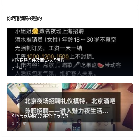
你可能感兴趣的
KTV招聘条件及面试技巧解析
7 个月前
KTV与夜场模特招聘条件与优势
3 个月前