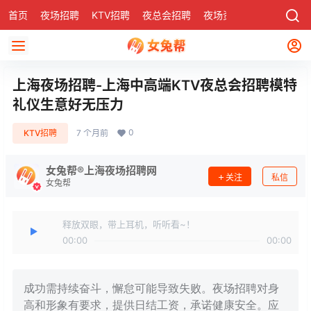
首页
夜场招聘
KTV招聘
夜总会招聘
夜场资讯
有了
社区
上海夜场招聘-上海中高端KTV夜总会招聘模特
礼仪生意好无压力
0
KTV招聘
7 个月前
女兔帮®上海夜场招聘网
关注
私信
女兔帮
释放双眼，带上耳机，听听看~！
00:00
00:00
成功需持续奋斗，懈怠可能导致失败。夜场招聘对身
高和形象有要求，提供日结工资，承诺健康安全。应