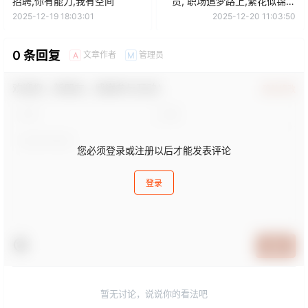
招聘,你有能力,我有空间
员, 职场追梦路上,繁花似锦在
前方
2025-12-19 18:03:01
2025-12-20 11:03:50
0 条回复
文章作者
管理员
A
M
欢迎您，新朋友，感谢参与互动！
确认修改
您必须登录或注册以后才能发表评论
登录
提交
暂无讨论，说说你的看法吧