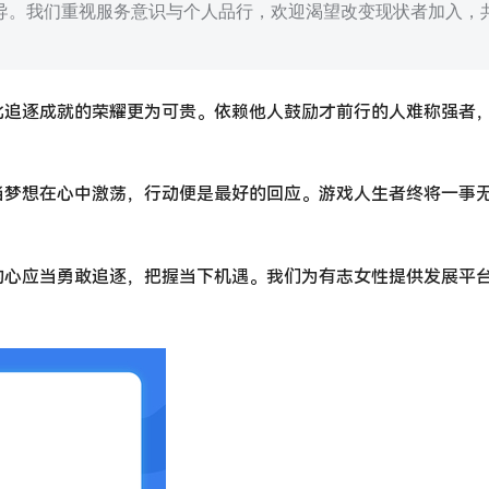
导。我们重视服务意识与个人品行，欢迎渴望改变现状者加入，
比追逐成就的荣耀更为可贵。依赖他人鼓励才前行的人难称强者
当梦想在心中激荡，行动便是最好的回应。游戏人生者终将一事
的心应当勇敢追逐，把握当下机遇。我们为有志女性提供发展平