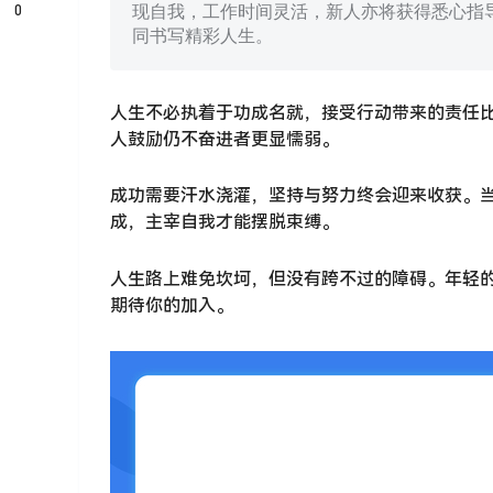
0
现自我，工作时间灵活，新人亦将获得悉心指
同书写精彩人生。
人生不必执着于功成名就，接受行动带来的责任
人鼓励仍不奋进者更显懦弱。
成功需要汗水浇灌，坚持与努力终会迎来收获。
成，主宰自我才能摆脱束缚。
人生路上难免坎坷，但没有跨不过的障碍。年轻
期待你的加入。