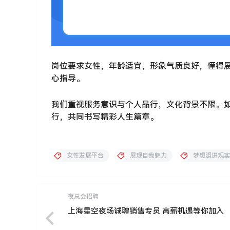
岗位要求女性，年龄适宜，形象气质良好，懂得
心指导。
我们重视服务意识与个人品行，文化背景不限。
行，共同书写精彩人生篇章。
女性发展平台
展现自我魅力
梦想照进现实
夜总会招聘
上海星空夜场诚聘销售专员 高薪机遇等你加入