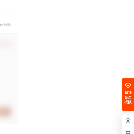
示标题
认修改
解锁
会员
权限
提交