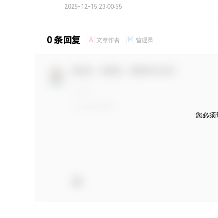
2025-12-15 23:00:55
0 条回复
A
M
文章作者
管理员
欢迎您，新朋友，感谢参与互动！
您必须