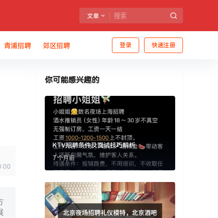
文章
青浦招聘
郊区招聘
登录
快速注册
你可能感兴趣的
KTV招聘条件及面试技巧解析
7 个月前
0:00
方
展