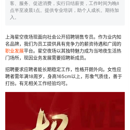
客、服务、促进消费，实行日结薪资，工作时间为晚8
点半至凌晨1点。提供专业培训，助个人成长。期待加
入。
上海星空夜场现面向社会公开招聘销售专员。作为业内知
名品牌，我们为员工提供具有竞争力的薪资待遇和广阔的
职业发展
平台。星空夜场以其独特魅力成为当地夜生活热
门场所，现因业务发展需要招聘新成员。
招聘要求应聘者能长期稳定工作，性格开朗外向。女性应
聘者需年满18周岁，身高165cm以上，形象气质佳，善于
打扮。有无相关工作经验均可。