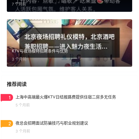
7 个月前
KTV与夜场模特招聘条件与优势
3 个月前
推荐阅读
1
上海中高端最火爆KTV日结报路费提供住宿二房多无任务
5 个月前
2
夜总会招聘面试防骗技巧与职业规划建议
3 个月前