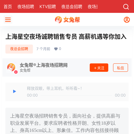
首页
夜场招聘
KTV招聘
夜总会招聘
夜场资讯
有了
社区
上海星空夜场诚聘销售专员 高薪机遇等你加入
0
夜总会招聘
7 个月前
女兔帮®上海夜场招聘网
关注
私信
女兔帮
释放双眼，带上耳机，听听看~！
00:00
00:00
上海星空夜场招聘销售专员，面向社会，提供高薪与
职业发展平台。要求应聘者性格开朗、女性18岁以
上、身高165cm以上、形象佳。工作内容包括接待顾