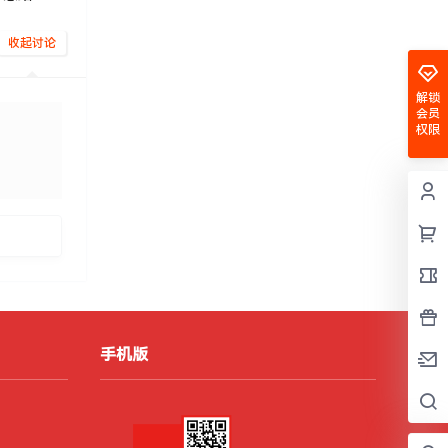
收起讨论
解锁
会员
权限
发布
手机版