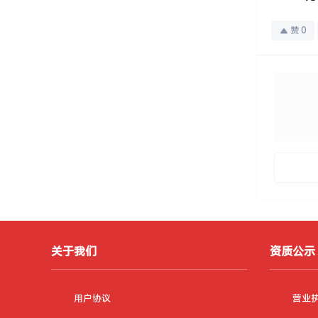
赞
0
关于我们
资质公示
用户协议
营业