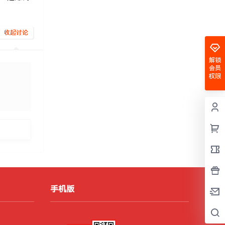
收起讨论
解锁
会员
权限
发布
手机版