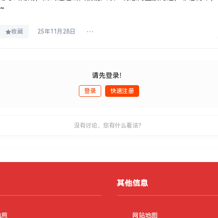
～
收藏
25年11月28日
请先登录！
登录
快速注册
没有讨论，您有什么看法？
其他信息
执照
网站地图