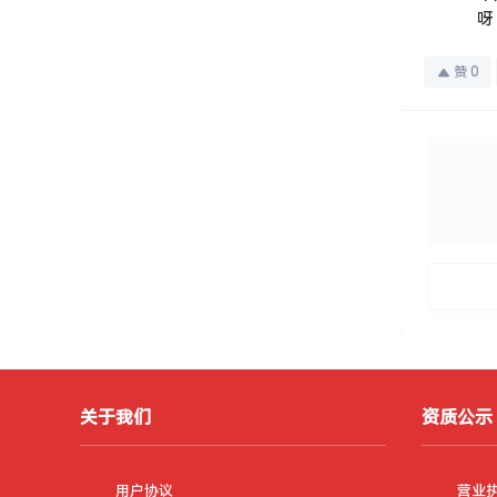
呀
赞
0
关于我们
资质公示
用户协议
营业