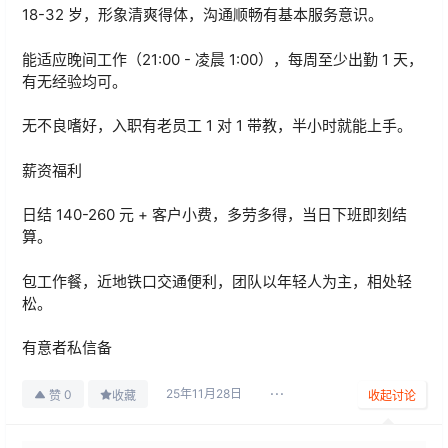
18-32 岁，形象清爽得体，沟通顺畅有基本服务意识。
能适应晚间工作（21:00 - 凌晨 1:00），每周至少出勤 1 天，
有无经验均可。
无不良嗜好，入职有老员工 1 对 1 带教，半小时就能上手。
薪资福利
日结 140-260 元 + 客户小费，多劳多得，当日下班即刻结
算。
包工作餐，近地铁口交通便利，团队以年轻人为主，相处轻
松。
有意者私信备
25年11月28日
0
赞
收藏
收起讨论