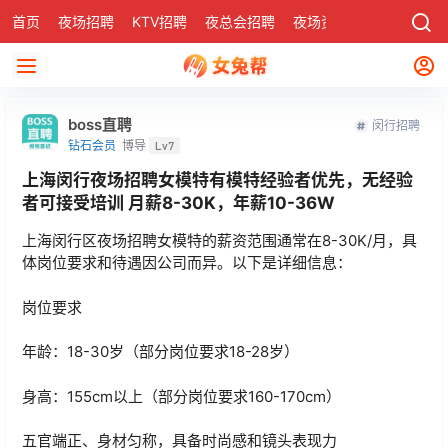
首页
夜场招聘
KTV招聘
夜总会招聘
夜场资讯
有了
社区
boss直聘
闵行招聘
钻石会员
博导
Lv7
上海闵行夜场招聘女模特有模特经验者优先，无经验
者可接受培训 月薪8-30K，年薪10-36W
‌上海闵行区夜场招聘女模特的薪资范围通常在8-30K/月，具
体岗位要求和待遇因公司而异‌。以下是详细信息：
岗位要求
年龄：18-30岁（部分岗位要求18-28岁）
身高：155cm以上（部分岗位要求160-170cm）
五官端正、身材匀称，具备时尚感和镜头表现力