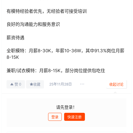
有模特经验者优先，无经验者可接受培训
良好的沟通能力和服务意识 ‌
薪资待遇
全职模特：月薪8-30K，年薪10-36W，其中91.3%岗位月薪
8-15K ‌
兼职/试衣模特：月薪8-15K，部分岗位提供包吃住 ‌
25年11月28日
0
赞
收藏
收起讨论
请先登录！
登录
快速注册
发布