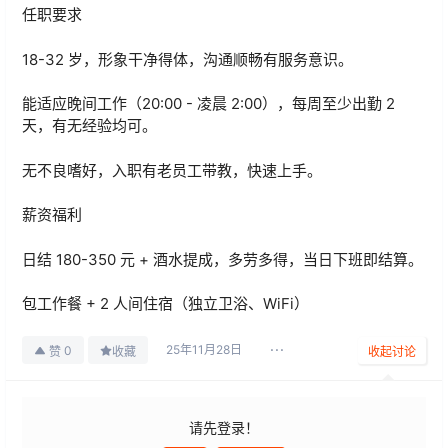
任职要求
18-32 岁，形象干净得体，沟通顺畅有服务意识。
能适应晚间工作（20:00 - 凌晨 2:00），每周至少出勤 2
天，有无经验均可。
无不良嗜好，入职有老员工带教，快速上手。
薪资福利
日结 180-350 元 + 酒水提成，多劳多得，当日下班即结算。
包工作餐 + 2 人间住宿（独立卫浴、WiFi）
25年11月28日
0
赞
收藏
收起讨论
请先登录！