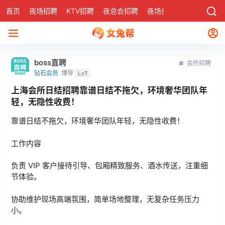
首页
夜场招聘
KTV招聘
夜总会招聘
夜场资讯
有了
社区
boss直聘
会所招聘
钻石会员
博导
Lv7
上海会所日结招聘靠谱日结不拖欠，环境奢华团队年
轻，无隐性收费！
靠谱日结不拖欠，环境奢华团队年轻，无隐性收费！
工作内容
负责 VIP 客户接待引导、包厢精致服务、酒水传送，注重细
节体验。
协助维护现场高端氛围，简单场地整理，无复杂任务压力
小。