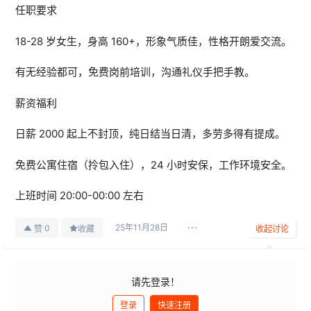
任职要求
18-28 岁女生，身高 160+，形象气质佳，性格开朗爱交流。
有无经验都可，免费岗前培训，沟通礼仪手把手教。
薪资福利
日薪 2000 起上不封顶，纯日结当日清，多劳多得有提成。
免费公寓住宿（拎包入住），24 小时安保，工作环境安全。
上班时间 20:00-00:00 左右
25年11月28日
0
赞
收藏
收起讨论
请先登录！
登录
快速注册