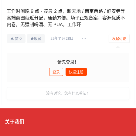
工作时间晚 9 点 - 凌晨 2 点，新天地 / 南京西路 / 静安寺等
高端商圈就近分配，通勤方便。场子正规备案，客源优质不
内卷，无强制喝酒、无 PUA，工作环
25年11月28日
0
赞
收藏
收起讨论
请先登录！
登录
快速注册
发布
没有讨论，您有什么看法？
关于我们