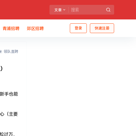
文章
青浦招聘
郊区招聘
登录
快速注册
领队直聘
卫）
新手也能
任心（主要
轻松过万，