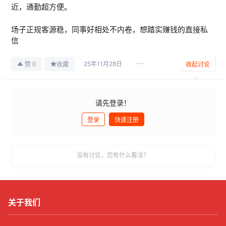
近，通勤超方便。
场子正规客源稳，同事好相处不内卷，想踏实赚钱的直接私
信
25年11月28日
0
赞
收藏
收起讨论
请先登录！
登录
快速注册
发布
没有讨论，您有什么看法？
关于我们