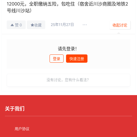
12000元，全职缴纳五险，包吃住（宿舍近川沙商圈及地铁2
号线川沙站）
25年11月27日
0
赞
收藏
收起讨论
请先登录！
登录
快速注册
发布
没有讨论，您有什么看法？
关于我们
用户协议