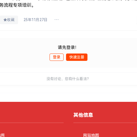
务流程专项培训。
收藏
25年11月27日
请先登录！
登录
快速注册
没有讨论，您有什么看法？
其他信息
执照
网站地图