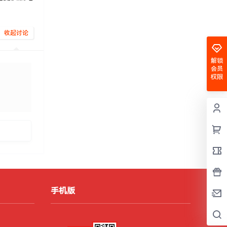
收起讨论
解锁
会员
权限
发布
手机版