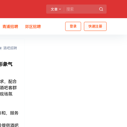
文章
青浦招聘
郊区招聘
登录
快速注册
酒吧招聘
形象气
求，配合
酒吧客群
现场氛
向亲和，服务
验提供酒吧