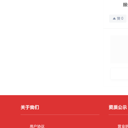
服
赞
0
关于我们
资质公示
用户协议
营业