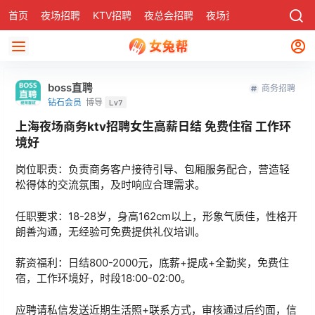
首页
夜场招聘
KTV招聘
夜总会招聘
夜场资讯
有了
社区
boss直聘
商务招聘
钻石会员
博导
Lv7
上海夜场商务ktv招聘女生高薪日结 免费住宿 工作环
境好
岗位职责：负责商务客户接待引导、包厢服务配合，营造轻
松得体的交流氛围，及时响应合理需求。
任职要求：18-28岁，身高162cm以上，形象气质佳，性格开
朗善沟通，无经验可免费提供礼仪培训。
薪资福利：日结800-2000元，底薪+提成+全勤奖，免费住
宿，工作环境好，时段18:00-02:00。
应聘请私信发送近期生活照+联系方式，审核通过后约面，信