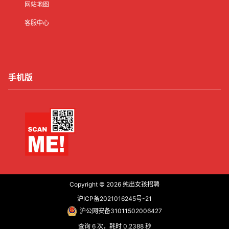
网站地图
客服中心
手机版
Copyright © 2026
纯出女孩招聘
沪ICP备2021016245号-21
沪公网安备31011502006427
查询 6 次，耗时 0.2388 秒