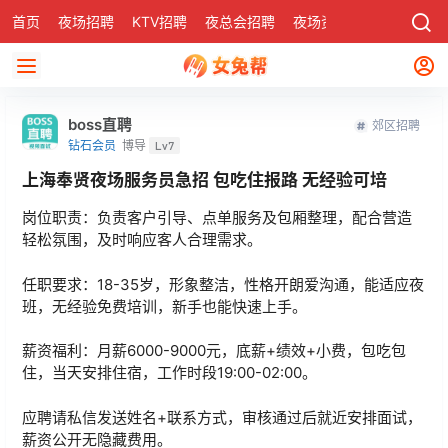
首页
夜场招聘
KTV招聘
夜总会招聘
夜场资讯
有了
社区
boss直聘
郊区招聘
钻石会员
博导
Lv7
上海奉贤夜场服务员急招 包吃住报路 无经验可培
岗位职责：负责客户引导、点单服务及包厢整理，配合营造
轻松氛围，及时响应客人合理需求。
任职要求：18-35岁，形象整洁，性格开朗爱沟通，能适应夜
班，无经验免费培训，新手也能快速上手。
薪资福利：月薪6000-9000元，底薪+绩效+小费，包吃包
住，当天安排住宿，工作时段19:00-02:00。
应聘请私信发送姓名+联系方式，审核通过后就近安排面试，
薪资公开无隐藏费用。