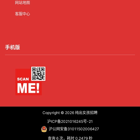
网站地图
客服中心
手机版
Copyright © 2026
纯出女孩招聘
沪ICP备2021016245号-21
沪公网安备31011502006427
查询 6 次，耗时 0.2479 秒