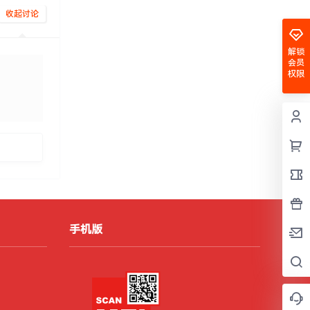
收起讨论
解锁
会员
权限
发布
手机版