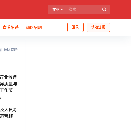
文章
青浦招聘
郊区招聘
登录
快速注册
领队直聘
乐行业管理
务质量与
工作节
。
及人员考
运营顺