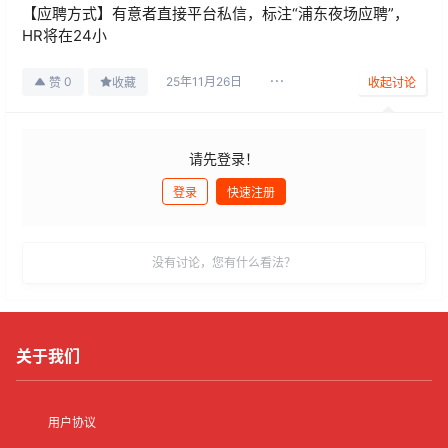
【应聘方式】有意者直接平台私信，标注“浦东夜场应聘”，
HR将在24小
25年11月26日
0
赞
收藏
收起讨论
请先登录！
登录
快速注册
发布
没有讨论，您有什么看法？
关于我们
用户协议