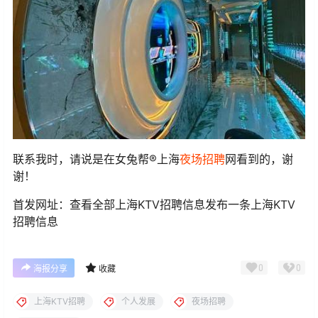
联系我时，请说是在女兔帮®上海
夜场招聘
网看到的，谢
谢！
首发网址：查看全部上海KTV招聘信息发布一条上海KTV
招聘信息
0
0
海报分享
收藏
上海KTV招聘
个人发展
夜场招聘