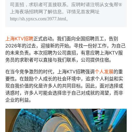
司直招，求职者可直接联系。应聘时请注明从女兔帮®
上海夜场招聘网了解信息。详情见首发网址
http://sh.ypxcs.com/3977.html。
上海KTV招聘
正式启动。我们面向全国招聘员工，告别
2026年的过去，迎接新的开始。寻找一份好工作，为自己
的未来负责。本次招聘为公司直招，有意应聘上海KTV服
务员的求职者可以直接与我们联系，公司提供住宿。
在当今竞争激烈的时代，上海KTV招聘强调
个人发展
的重
要性。在鼓励个人成长的社会环境中，追求个人利益和实
现自我价值的化是许多人的共同目标。因此，面对选择或
诱惑时，许多人可能会选择忠于自己对成就的渴望，而非
企业的利益。