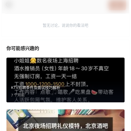
提交
暂无讨论，说说你的看法吧
你可能感兴趣的
KTV招聘条件及面试技巧解析
7 个月前