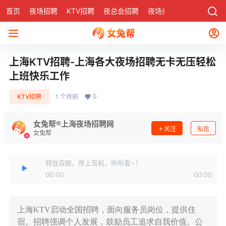
首页
夜场招聘
KTV招聘
夜总会招聘
夜场资讯
有了
社区
上海KTV招聘-上海各大夜场招聘无卡无压轻松
上班快乐工作
0
KTV招聘
1 个月前
女兔帮®上海夜场招聘网
关注
私信
女兔帮
释放双眼，带上耳机，听听看~！
00:00
00:00
上海KTV启动全国招聘，面向服务员岗位，提供住
宿。招聘强调个人发展，鼓励员工追求自我价值。公