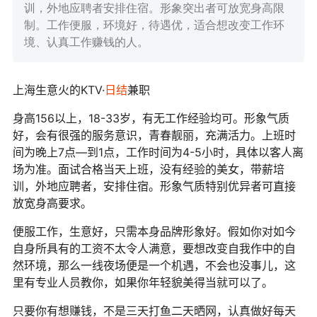
训，外地应聘者安排住宿。形象突出者可放宽身高限
制。工作便服，环境好，待遇优，适合想改变工作环
境、认真工作赚钱的人。
上海生意火的KTV·
日结
兼职
身高156以上，18-33岁，有无工作经验均可。形象气质
好，会有很强的服务意识，青春靓丽，充满活力。上班时
间为晚上7点—到1点，工作时间为4-5小时，具体以客人离
场为准。面试合格当天上班，没有经验的美女，带薪培
训，外地应聘者，安排住宿。形象气质特别优异者可直接
放宽身高要求。
便服工作，生意好，只需本身品牌形象好。假如你对如今
自身所具有的工资不太令人满意，要想改变自我作中的自
然环境，那么一线夜场便是一个机遇，不会也没事儿，这
里有专业人员教你，如果你年轻貌美得当就可以了。
只要你有想赚钱，不是三天打鱼二天晒网，认真做好每天