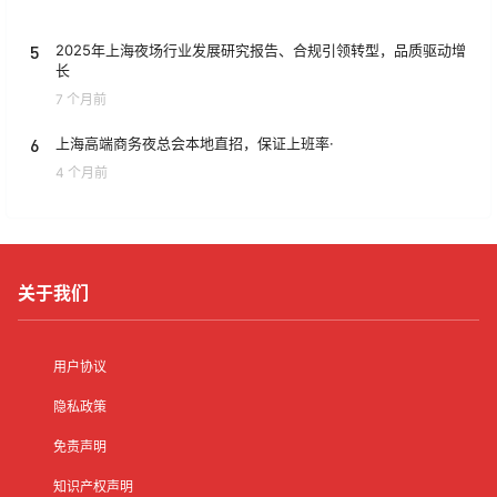
5
2025年上海夜场行业发展研究报告、合规引领转型，品质驱动增
长
7 个月前
6
上海高端商务夜总会本地直招，保证上班率·
4 个月前
关于我们
用户协议
隐私政策
免责声明
知识产权声明