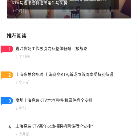
KTV与夜场模特招聘条件与优势
3 个月前
推荐阅读
1
嘉兴夜场工作吸引力及整体薪酬回报战略
4 个月前
2
上海夜总会招聘,上海商务KTV,新成员首周享受特别待遇
5 个月前
3
魔都上海高端KTV本地直招·机票住宿全安排!
3 周前
4
上海高端KTV新年火热招聘机票住宿全安排*
7 个月前