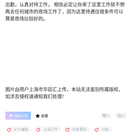
出勤，认真对待工作， 相信必定让你来了这里工作就不想
再去任何城市的夜场工作了，因为这里待遇住宿条件可以
算是夜场比较好的。
图片由用户上海市华廷汇上传，本站无法鉴别所属版权，
如涉及侵权请通知我们处理！
0
0
海报分享
收藏
KTV兼职
上海工作
形象要求
日结