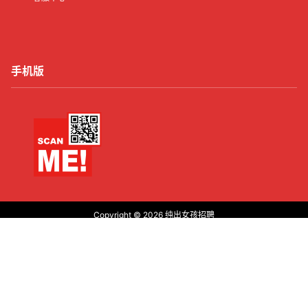
手机版
Copyright © 2026
纯出女孩招聘
沪ICP备2021016245号-21
首页
有了
动态
顶部
菜单
我的
沪公网安备31011502006427
查询 13 次，耗时 0.3260 秒