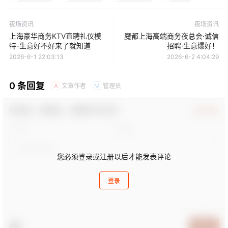
夜场资讯
夜场资讯
上海豪华商务KTV直聘礼仪模
魔都上海高端商务夜总会·诚信
特-生意好不好来了就知道
招聘·生意爆好！
2026-6-1 22:03:13
2026-6-2 4:04:29
0 条回复
文章作者
管理员
A
M
欢迎您，新朋友，感谢参与互动！
确认修改
您必须登录或注册以后才能发表评论
登录
提交