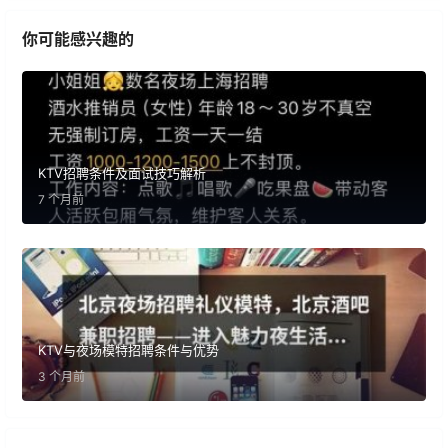
你可能感兴趣的
KTV招聘条件及面试技巧解析
7 个月前
KTV与夜场模特招聘条件与优势
3 个月前