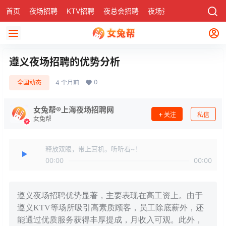
首页
夜场招聘
KTV招聘
夜总会招聘
夜场资讯
有了
社区
遵义夜场招聘的优势分析
0
全国动态
4 个月前
女兔帮®上海夜场招聘网
关注
私信
女兔帮
释放双眼，带上耳机，听听看~！
00:00
00:00
遵义夜场招聘优势显著，主要表现在高工资上。由于
遵义KTV等场所吸引高素质顾客，员工除底薪外，还
能通过优质服务获得丰厚提成，月收入可观。此外，