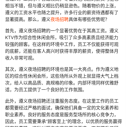
相当不错，但与遵义相比仍稍显逊色。随着物价的上涨，
遵义的工资水平也随之提升，许多行业的薪资待遇都有了
显著提高。那么，遵义
夜场招聘
具体有哪些优势呢？
首先，遵义夜场招聘的一个显著优势在于其高工资。遵义
KTV作为综合性休闲会所，吸引了众多高素质且经济能力
较强的顾客。在这样的环境中工作，员工不仅能获得可观
的底薪，还能在客人高兴时获得丰厚的薪资，使得整体月
收入非常可观。
其次，遵义夜场招聘的环境也是其一大亮点。作为遵义地
区的综合性休闲会所，这些场所从外观上就显得大气上档
次，给人以高品质、高规格的印象。内部环境同样优雅舒
适，为员工提供了一个良好的工作氛围。
此外，遵义夜场招聘还注重服务态度。在这里工作的员工
都需要经过严格的面试，确保他们具备一定的文化素养和
职业素养。良好的服务态度是服务型场所的核心竞争力，
因此，员工需要秉承“顾客至上”的理念，以优质的服务赢得