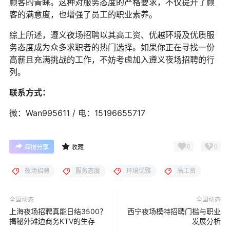
顾客的青睐。这种对服务态度的严格要求，不仅提升了顾
客的满意度，也增强了员工的职业素养。
综上所述，遵义夜场招聘以其高工资、优越环境及优质服
务态度成为众多求职者的热门选择。如果你正在寻找一份
高薪且充满挑战的工作，不妨考虑加入遵义夜场招聘的行
列。
联系方式：
微：Wan995611 / 电：15196655717
0
0
海报分享
收藏
夜场招聘
服务态度
环境优雅
高工资
全国动态
全国动态
上海夜场招聘真能日结3500？
西宁夜场模特招聘门槛与职业
揭秘外滩边商务KTV的生存
发展分析