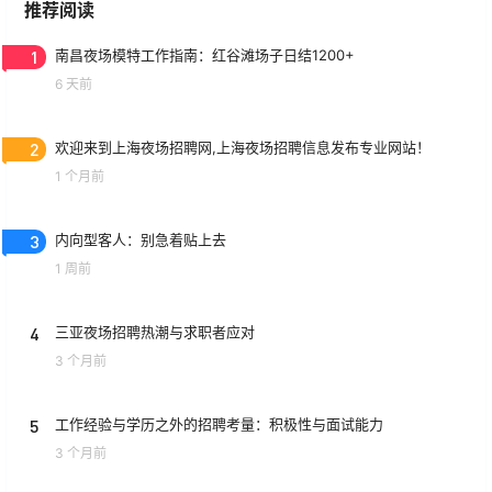
推荐阅读
1
南昌夜场模特工作指南：红谷滩场子日结1200+
6 天前
2
欢迎来到上海夜场招聘网,上海夜场招聘信息发布专业网站！
1 个月前
3
内向型客人：别急着贴上去
1 周前
4
三亚夜场招聘热潮与求职者应对
3 个月前
5
工作经验与学历之外的招聘考量：积极性与面试能力
3 个月前