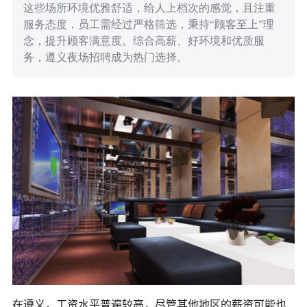
这些场所环境优雅舒适，给人上档次的感觉，且注重
服务态度，员工需经过严格筛选，秉持“顾客至上”理
念，提升顾客满意度。综合高薪、好环境和优质服
务，遵义夜场招聘成为热门选择。
在遵义，工资水平普遍较高，尽管其他地区的薪资可能也