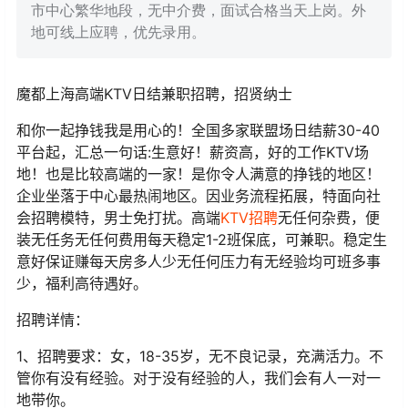
市中心繁华地段，无中介费，面试合格当天上岗。外
地可线上应聘，优先录用。
魔都上海高端KTV日结兼职招聘，招贤纳士
和你一起挣钱我是用心的！全国多家联盟场日结薪30-40
平台起，汇总一句话:生意好！薪资高，好的工作KTV场
地！也是比较高端的一家！是你令人满意的挣钱的地区！
企业坐落于中心最热闹地区。因业务流程拓展，特面向社
会招聘模特，男士免打扰。高端
KTV招聘
无任何杂费，便
装无任务无任何费用每天稳定1-2班保底，可兼职。稳定生
意好保证赚每天房多人少无任何压力有无经验均可班多事
少，福利高待遇好。
招聘详情：
1、招聘要求：女，18-35岁，无不良记录，充满活力。不
管你有没有经验。对于没有经验的人，我们会有人一对一
地带你。