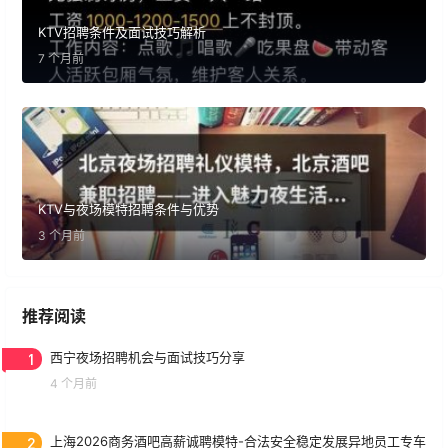
KTV招聘条件及面试技巧解析
7 个月前
KTV与夜场模特招聘条件与优势
3 个月前
推荐阅读
1
西宁夜场招聘机会与面试技巧分享
4 个月前
2
上海2026商务酒吧高薪诚聘模特-合法安全稳定发展异地员工专车