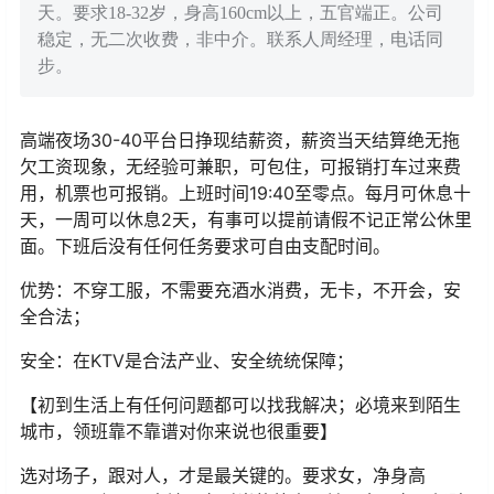
天。要求18-32岁，身高160cm以上，五官端正。公司
稳定，无二次收费，非中介。联系人周经理，电话同
步。
高端夜场30-40平台日挣现结薪资，薪资当天结算绝无拖
欠工资现象，无经验可兼职，可包住，可报销打车过来费
用，机票也可报销。上班时间19:40至零点。每月可休息十
天，一周可以休息2天，有事可以提前请假不记正常公休里
面。下班后没有任何任务要求可自由支配时间。
优势：不穿工服，不需要充酒水消费，无卡，不开会，安
全合法；
安全：在KTV是合法产业、安全统统保障；
【初到生活上有任何问题都可以找我解决；必境来到陌生
城市，领班靠不靠谱对你来说也很重要】
选对场子，跟对人，才是最关键的。要求女，净身高