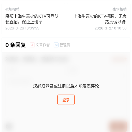
夜场招聘
夜场招聘
魔都上海生意火的KTV可靠队
上海生意火的KTV招聘，无套
长直招，保证上班率·
路真诚以待·
2026-3-26 13:09:55
2026-3-27 0:10:50
0 条回复
文章作者
管理员
A
M
欢迎您，新朋友，感谢参与互动！
确认修改
您必须登录或注册以后才能发表评论
登录
提交