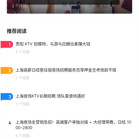
3 个月前
推荐阅读
1
贵阳 KTV 招模特，与游与应酬出差赚大钱
5 个月前
2
上海高薪日结管住宿夜场招聘服务员零押金无考核龄不限
1 个月前
3
上海夜场KTV长期招聘.领队靠谱待遇好
1 个月前
4
上海夜场女营销急招！高端客户单独对接 + 大经理带教，日结 10
00-2800
5 个月前