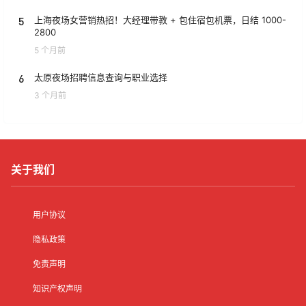
5
上海夜场女营销热招！大经理带教 + 包住宿包机票，日结 1000-
2800
5 个月前
6
太原夜场招聘信息查询与职业选择
3 个月前
关于我们
用户协议
隐私政策
免责声明
知识产权声明