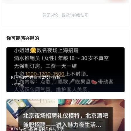
暂无讨论，说说你的看法吧
你可能感兴趣的
KTV招聘条件及面试技巧解析
7 个月前
KTV与夜场模特招聘条件与优势