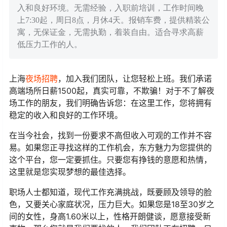
入和良好环境。无需经验，入职前培训，工作时间晚
上7:30起，周日8点，月休4天。报销车费，提供精装公
寓，无保证金，无需执勤，着装自由。适合寻求高薪
低压力工作的人。
上海
夜场招聘
，加入我们团队，让您轻松上班。我们承诺
高端场所日薪1500起，真实可靠，不欺骗！对于不了解夜
场工作的朋友，我们明确告诉您：在这里工作，您将拥有
稳定的收入和良好的工作环境。
在当今社会，找到一份要求不高但收入可观的工作并不容
易。如果您正寻找这样的工作机会，东方魅力为您提供的
这个平台，您一定要抓住。只要您有挣钱的意愿和热情，
这里就是您实现梦想的最佳选择。
职场人士都知道，现代工作充满挑战，既要顾及领导的脸
色，又要关心家庭状况，压力巨大。如果您是18至30岁之
间的女性，身高1.60米以上，性格开朗健谈，愿意接受新