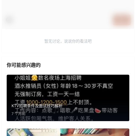
提交
暂无讨论，说说你的看法吧
你可能感兴趣的
KTV招聘条件及面试技巧解析
7 个月前