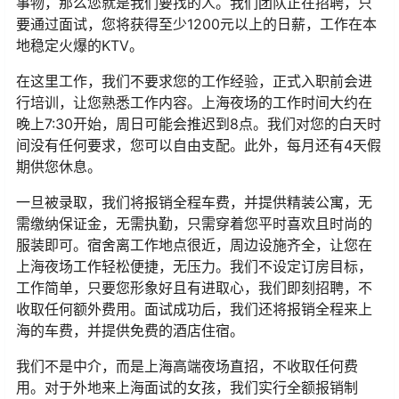
事物，那么您就是我们要找的人。我们团队正在招聘，只
要通过面试，您将获得至少1200元以上的日薪，工作在本
地稳定火爆的KTV。
在这里工作，我们不要求您的工作经验，正式入职前会进
行培训，让您熟悉工作内容。上海夜场的工作时间大约在
晚上7:30开始，周日可能会推迟到8点。我们对您的白天时
间没有任何要求，您可以自由支配。此外，每月还有4天假
期供您休息。
一旦被录取，我们将报销全程车费，并提供精装公寓，无
需缴纳保证金，无需执勤，只需穿着您平时喜欢且时尚的
服装即可。宿舍离工作地点很近，周边设施齐全，让您在
上海夜场工作轻松便捷，无压力。我们不设定订房目标，
工作简单，只要您形象好且有进取心，我们即刻招聘，不
收取任何额外费用。面试成功后，我们还将报销全程来上
海的车费，并提供免费的酒店住宿。
我们不是中介，而是上海高端夜场直招，不收取任何费
用。对于外地来上海面试的女孩，我们实行全额报销制