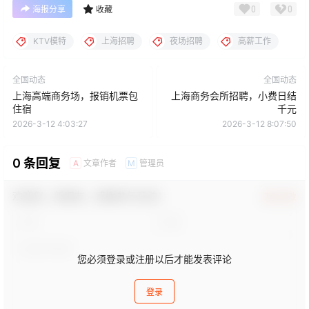
0
0
海报分享
收藏
KTV模特
上海招聘
夜场招聘
高薪工作
全国动态
全国动态
上海高端商务场，报销机票包
上海商务会所招聘，小费日结
住宿
千元
2026-3-12 4:03:27
2026-3-12 8:07:50
0 条回复
文章作者
管理员
A
M
欢迎您，新朋友，感谢参与互动！
确认修改
您必须登录或注册以后才能发表评论
登录