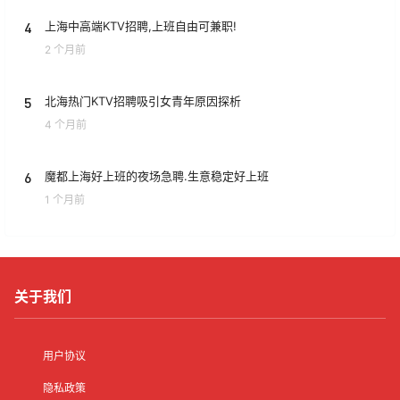
4
上海中高端KTV招聘,上班自由可兼职!
2 个月前
5
北海热门KTV招聘吸引女青年原因探析
4 个月前
6
魔都上海好上班的夜场急聘.生意稳定好上班
1 个月前
关于我们
用户协议
隐私政策