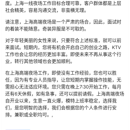
度。上海一线夜场工作目标合理可靠，客户群体都是上层
社会精英，容易沟通交流，非蛮横无理。
请注意，上海高端夜场是一个严肃的场合，因此，面试时
的着装不能随意。奇装异服是不可取的。
对于年轻美丽的女性来说，只要符合上述标准，就可以前
来面试。短期内，您将有机会开启自己的创业之路，KTV
工作也会让您的经历更加丰富。即使未来不再从事这个行
业，转行其他领域也会更加顺利。
在上海高端夜场工作，即使没有工作经验，您也可以胜
任，因为有专业人员指导，让您短期内掌握操作技能，无
需担心无法适应环境。您只需在晚上7:30开始工作，每月
还有6天休假，如有急事，还可以提前请假。上海高端夜场
自开业以来，生意一直火爆，模特上班率稳定，选择我
们，是您明智的选择，我们会根据您的个人条件进行安
排。兼职或全职均可。,