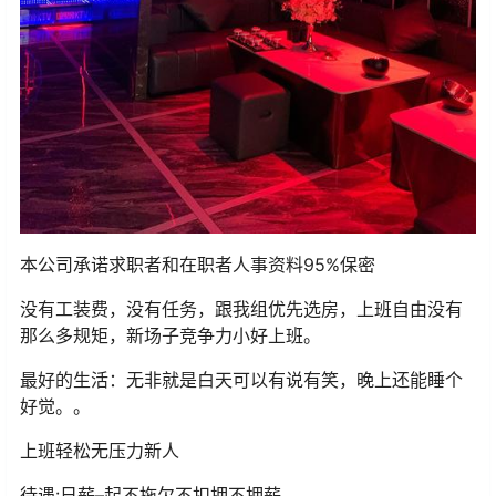
本公司承诺求职者和在职者人事资料95%保密
没有工装费，没有任务，跟我组优先选房，上班自由没有
那么多规矩，新场子竞争力小好上班。
最好的生活：无非就是白天可以有说有笑，晚上还能睡个
好觉。。
上班轻松无压力新人
待遇:日薪–起不拖欠不扣押不押薪