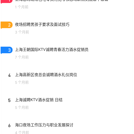
1 个月前
2
夜场招聘男孩子要求及面试技巧
3 个月前
3
上海王朝国际KTV诚聘青春活力酒水促销员
7 个月前
4
上海高新区夜总会诚聘酒水礼仪岗位
5 个月前
5
上海诚聘KTV酒水促销 日结
5 个月前
6
海口夜场工作压力与职业发展探讨
4 个月前