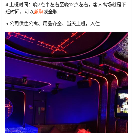
4.上班时间：晚7点半左右至晚12点左右，客人离场就是下
班时间，可以
兼职
或全职
5.公司供住公寓、用品齐全、当天上班，入住