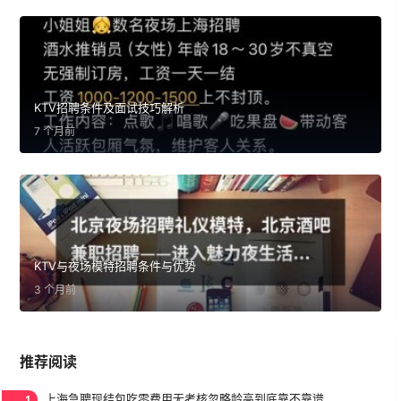
KTV招聘条件及面试技巧解析
7 个月前
KTV与夜场模特招聘条件与优势
3 个月前
推荐阅读
1
上海急聘现结包吃零费用无考核忽略龄高到底靠不靠谱