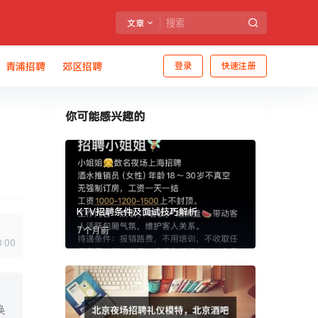
文章
青浦招聘
郊区招聘
登录
快速注册
你可能感兴趣的
KTV招聘条件及面试技巧解析
7 个月前
0:00
换