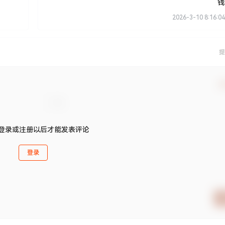
钱
2026-3-10 8:16:04
提
确
登录或注册以后才能发表评论
登录