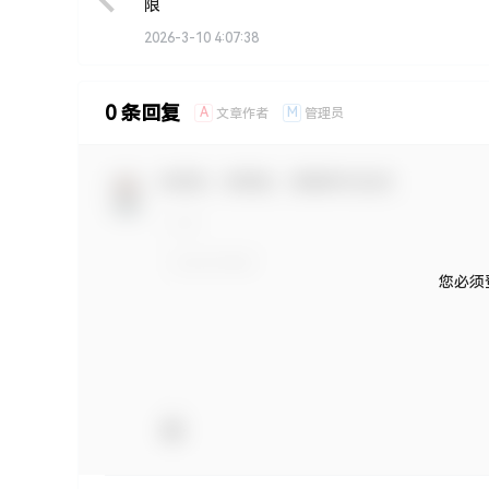
限
2026-3-10 4:07:38
0 条回复
A
M
文章作者
管理员
欢迎您，新朋友，感谢参与互动！
您必须