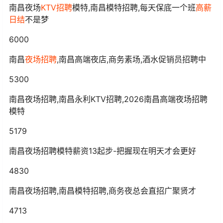
南昌夜场
KTV招聘
模特,南昌模特招聘,每天保底一个班
高薪
日结
不是梦
6000
南昌
夜场招聘
,南昌高端夜店,商务素场,酒水促销员招聘中
5300
南昌夜场招聘,南昌永利KTV招聘,2026南昌高端夜场招聘
模特
5179
南昌夜场招聘模特薪资13起步-把握现在明天才会更好
4830
南昌夜场招聘,南昌模特招聘,商务夜总会直招广聚贤才
4713