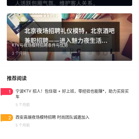
KTV与夜场模特招聘条件与优势
3 个月前
推荐阅读
1
宁波KTV 招人！包住宿 + 好上班，零经验也能赚*，助力买房买
车
5 个月前
2
西安高端夜场模特招聘 时尚团队诚邀加入
5 个月前