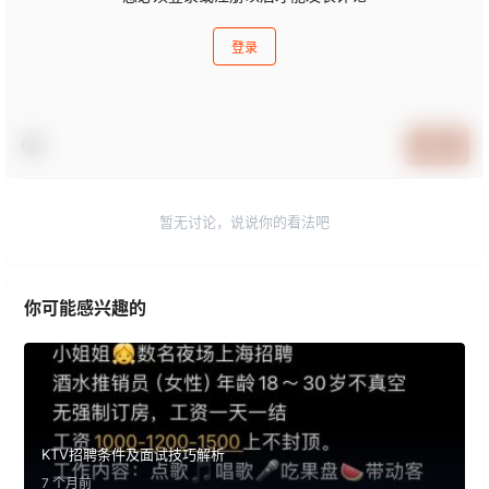
登录
提交
暂无讨论，说说你的看法吧
你可能感兴趣的
KTV招聘条件及面试技巧解析
7 个月前