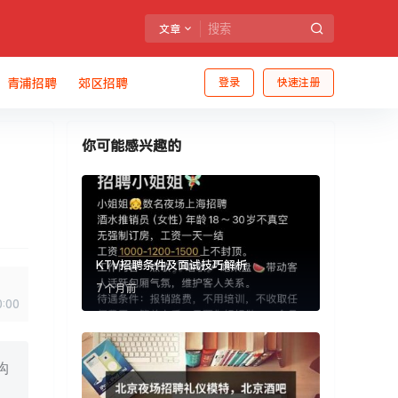
文章
青浦招聘
郊区招聘
登录
快速注册
你可能感兴趣的
KTV招聘条件及面试技巧解析
7 个月前
0:00
沟