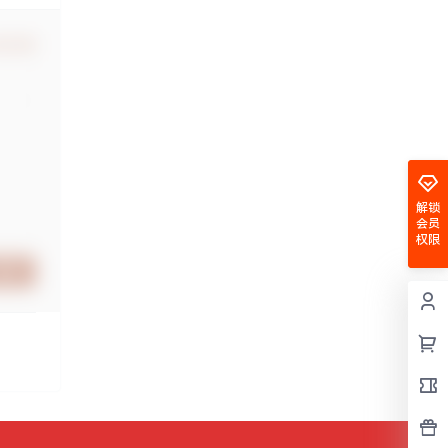
认修改
解锁
会员
权限
提交