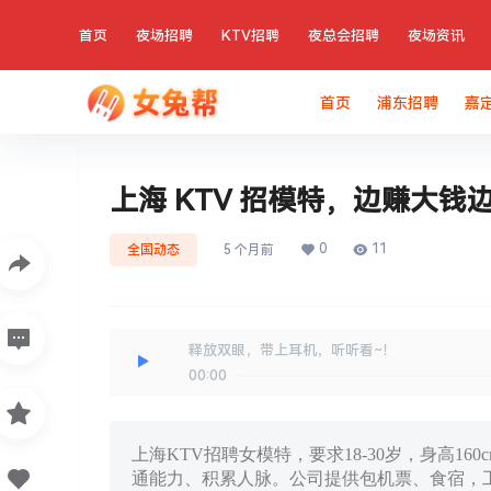
首页
夜场招聘
KTV招聘
夜总会招聘
夜场资讯
首页
浦东招聘
嘉
上海 KTV 招模特，边赚大钱
0
11
全国动态
5 个月前
释放双眼，带上耳机，听听看~！
00:00
上海KTV招聘女模特，要求18-30岁，身高
通能力、积累人脉。公司提供包机票、食宿，工资