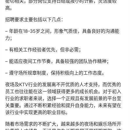
密切相关，部分岗位支持日结或按小时计薪，灵活度较
高。
招聘要求主要包括以下几点：
– 年龄在18-35岁之间，形象气质佳，具备良好的沟通能
力；
– 有相关工作经验者优先，但非必需；
– 能适应夜间工作节奏，具备较强的团队协作精神；
– 遵守场所规章制度，保持积极向上的工作态度。
夜场及KTV行业的发展离不开优质的人才支持，而优秀的
员工也往往能在这一领域获得更多的成长机会。对于初入
行业的求职者来说，选择一个正规且有发展前景的平台至
关重要。通过不断积累经验和提升自身能力，未来有望在
该行业中实现更高的职业目标。
随着市场需求的不断扩大，越来越多的夜场和娱乐场所开