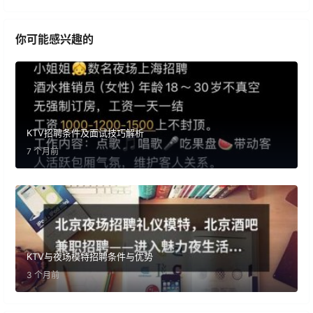
你可能感兴趣的
KTV招聘条件及面试技巧解析
7 个月前
KTV与夜场模特招聘条件与优势
3 个月前