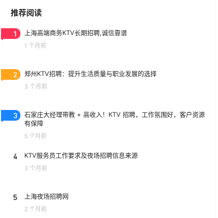
推荐阅读
1
上海高端商务KTV长期招聘,诚信靠谱
1 个月前
2
郑州KTV招聘：提升生活质量与职业发展的选择
3 个月前
3
石家庄大经理带教 + 高收入！KTV 招聘，工作氛围好，客户资源
有保障
5 个月前
4
KTV服务员工作要求及夜场招聘信息来源
3 个月前
5
上海夜场招聘网
2 个月前