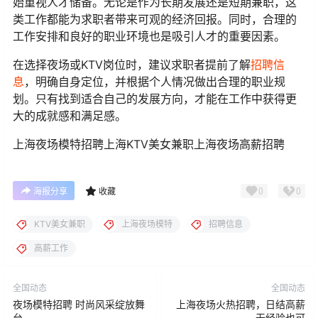
始重视人才储备。无论是作为长期发展还是短期兼职，这
类工作都能为求职者带来可观的经济回报。同时，合理的
工作安排和良好的职业环境也是吸引人才的重要因素。
在选择夜场或KTV岗位时，建议求职者提前了解
招聘信
息
，明确自身定位，并根据个人情况做出合理的职业规
划。只有找到适合自己的发展方向，才能在工作中获得更
大的成就感和满足感。
上海夜场模特招聘上海KTV美女兼职上海夜场高薪招聘
0
0
海报分享
收藏
KTV美女兼职
上海夜场模特
招聘信息
高薪工作
全国动态
全国动态
夜场模特招聘 时尚风采绽放舞
上海夜场火热招聘，日结高薪
台
无经验也可