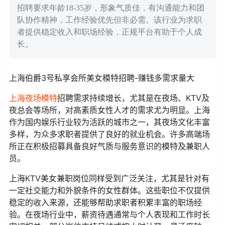
招聘要求年龄18-35岁，形象气质佳，有沟通能力和团
队协作精神，工作经验优先但非必需。该行业为求职
者提供稳定收入和职场经验，正规平台有助于个人成
长。
上海伯爵3号私享会所美女模特招聘-赚钱多需求量大
上海夜场模特
招聘需求持续增长，尤其是在夜场、KTV及
夜总会等场所，对高素质女性人才的需求尤为明显。上海
作为国内娱乐行业较为活跃的城市之一，其夜场文化丰富
多样，为众多求职者提供了良好的就业机会。许多高端场
所正在积极招募具备良好气质与服务意识的模特及兼职人
员。
上海KTV美女兼职岗位同样受到广泛关注，尤其是针对有
一定社交能力和外貌条件的女性群体。这些职位不仅提供
稳定的收入来源，还能够帮助求职者积累丰富的职场经
验。在夜场行业中，薪资待遇通常与个人表现和工作时长