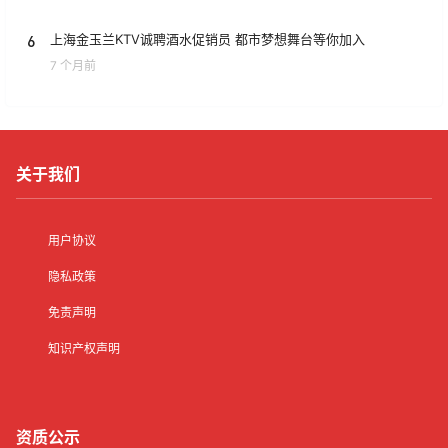
6
上海金玉兰KTV诚聘酒水促销员 都市梦想舞台等你加入
7 个月前
关于我们
用户协议
隐私政策
免责声明
知识产权声明
资质公示