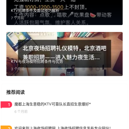
KTV招聘条件及面试技巧解析
7 个月前
KTV与夜场模特招聘条件与优势
3 个月前
推荐阅读
1
魔都上海生意稳的KTV可靠队长直招生意爆好*
6 个月前
2
欢迎来到上海夜场招聘网,上海夜场招聘信息发布专业网站！