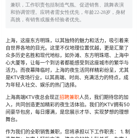
兼职，工作职责包括制造气氛、促进销售、跳舞表演
和协调管理。应聘者需女性优先，年龄22-28岁，身材
高挑，有销售或服务经验者优先。
上海，这座东方明珠，以其独特的魅力和活力，吸引着来
自世界各地的目光。这里不仅地理位置优越，更是汇聚了
众多历史名胜和现代地标，如外滩、东方明珠塔、上海中
心大厦等，让每一个到访者都能感受到这座城市的繁华与
活力。而夜幕降临时，上海的夜生活同样精彩纷呈，尤其
是KTV夜场行业，以其高端、时尚、充满活力的特点，成
为年轻人社交、娱乐的热门选择。
上海高端KTV夜总会现正
招聘兼职
人员，我们期待您的加
入，共同创造更加精彩的夜生活体验。我们的KTV拥有50
间豪华包房，每日爆满，是您展示才华、实现梦想的理想
舞台。
作为我们的全职销售兼职，您将承担以下工作职责： 1. 制