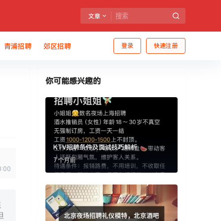
文章
青浦招聘
郊区招聘
登录
快速注册
你可能感兴趣的
KTV招聘条件及面试技巧解析
7 个月前
0:00
促
但