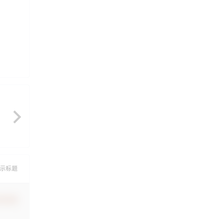
示标题
认修改