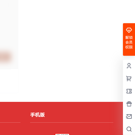
解锁
会员
权限
提交
手机版