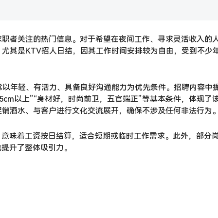
求职者关注的热门信息。对于希望在夜间工作、寻求灵活收入的
尤其是KTV招人日结，因其工作时间安排较为自由，受到不少
常以年轻、有活力、具备良好沟通能力为优先条件。招聘内容中
55cm以上”“身材好，时尚前卫，五官端正”等基本条件，体现了
促销酒水、与客户进行文化交流展开，确保不涉及任何非法行为
，意味着工资按日结算，适合短期或临时工作需求。此外，部分
也提升了整体吸引力。