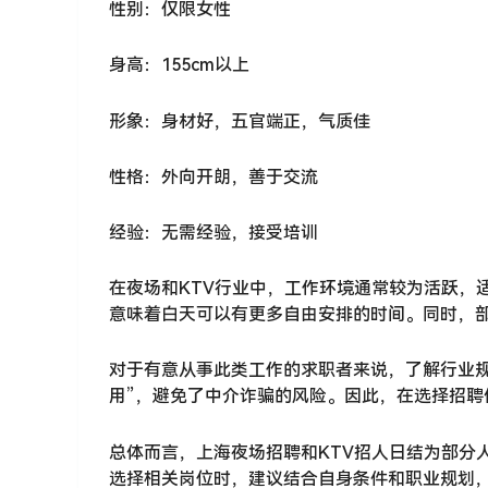
性别：仅限女性
身高：155cm以上
形象：身材好，五官端正，气质佳
性格：外向开朗，善于交流
经验：无需经验，接受培训
在夜场和KTV行业中，工作环境通常较为活跃，
意味着白天可以有更多自由安排的时间。同时，
对于有意从事此类工作的求职者来说，了解行业
用”，避免了中介诈骗的风险。因此，在选择招
总体而言，上海夜场招聘和KTV招人日结为部分
选择相关岗位时，建议结合自身条件和职业规划