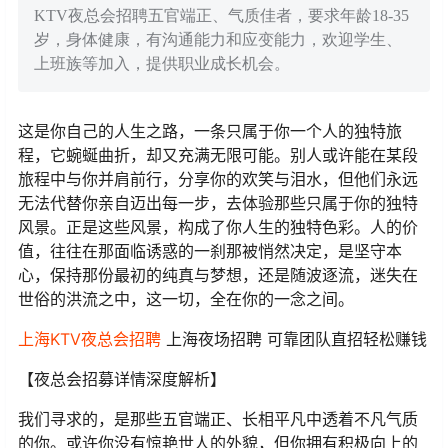
KTV夜总会招聘五官端正、气质佳者，要求年龄18-35
岁，身体健康，有沟通能力和应变能力，欢迎学生、
上班族等加入，提供职业成长机会。
这是你自己的人生之路，一条只属于你一个人的独特旅
程，它蜿蜒曲折，却又充满无限可能。别人或许能在某段
旅程中与你并肩前行，分享你的欢笑与泪水，但他们永远
无法代替你亲自迈出每一步，去体验那些只属于你的独特
风景。正是这些风景，构成了你人生的独特色彩。人的价
值，往往在那面临诱惑的一刹那被悄然决定，是坚守本
心，保持那份最初的纯真与梦想，还是随波逐流，迷失在
世俗的洪流之中，这一切，全在你的一念之间。
上海KTV夜总会
招聘
上海夜场招聘 可靠团队直招轻松赚钱
【夜总会招募详情深度解析】
我们寻求的，是那些五官端正、长相平凡中透着不凡气质
的你。或许你没有惊艳世人的外貌，但你拥有积极向上的