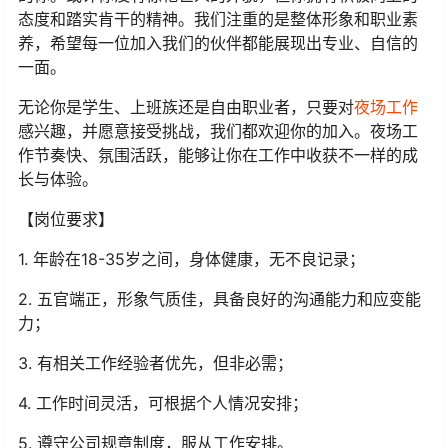
态度和踏实肯干的精神。我们注重的是整体形象和职业素
养，希望每一位加入我们的伙伴都能展现出专业、自信的
一面。
无论你是学生、上班族还是自由职业者，只要对
夜场工作
感兴趣，并愿意接受挑战，我们都欢迎你的加入。夜场工
作节奏快、氛围活跃，能够让你在工作中收获不一样的成
长与体验。
【岗位要求】
1. 年龄在18-35岁之间，身体健康，无不良记录；
2. 五官端正，形象气质佳，具备良好的沟通能力和应变能
力；
3. 有相关工作经验者优先，但非必需；
4. 工作时间灵活，可根据个人情况安排；
5. 遵守公司规章制度，服从工作安排。