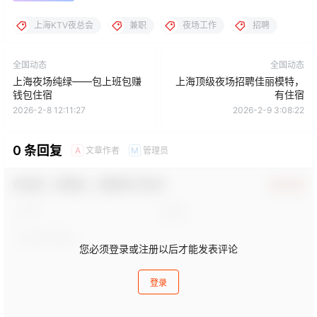
上海KTV夜总会
兼职
夜场工作
招聘
全国动态
全国动态
上海夜场纯绿——包上班包赚
上海顶级夜场招聘佳丽模特，
钱包住宿
有住宿
2026-2-8 12:11:27
2026-2-9 3:08:22
0 条回复
文章作者
管理员
A
M
欢迎您，新朋友，感谢参与互动！
确认修改
您必须登录或注册以后才能发表评论
登录