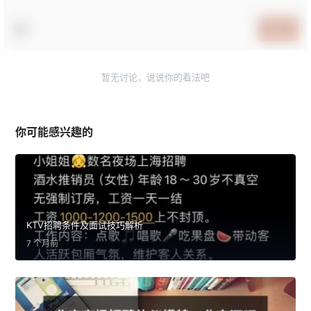
提交
暂无讨论，说说你的看法吧
你可能感兴趣的
KTV招聘条件及面试技巧解析
7 个月前