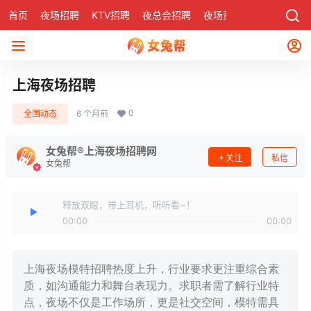
首页
夜场招聘
KTV招聘
夜总会招聘
夜场资讯
有了
社区
上海夜场招聘
0
全国动态
6 个月前
女兔帮®上海夜场招聘网
关注
私信
女兔帮
释放双眼，带上耳机，听听看~！
00:00
00:00
上海夜场模特招聘热度上升，行业要求更注重综合素
质，如沟通能力和舞台表现力。求职者需了解行业特
点，夜场不仅是工作场所，更是社交空间，模特需具