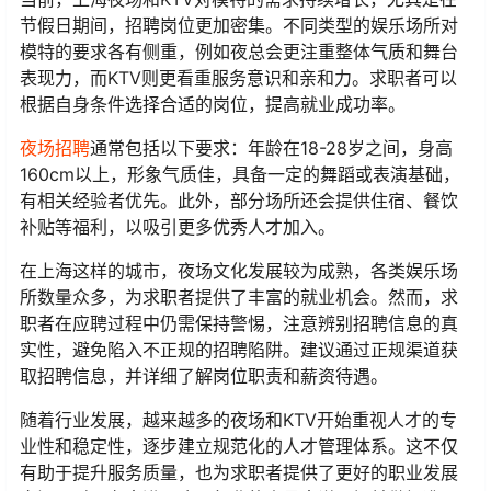
节假日期间，招聘岗位更加密集。不同类型的娱乐场所对
模特的要求各有侧重，例如夜总会更注重整体气质和舞台
表现力，而KTV则更看重服务意识和亲和力。求职者可以
根据自身条件选择合适的岗位，提高就业成功率。
夜场招聘
通常包括以下要求：年龄在18-28岁之间，身高
160cm以上，形象气质佳，具备一定的舞蹈或表演基础，
有相关经验者优先。此外，部分场所还会提供住宿、餐饮
补贴等福利，以吸引更多优秀人才加入。
在上海这样的城市，夜场文化发展较为成熟，各类娱乐场
所数量众多，为求职者提供了丰富的就业机会。然而，求
职者在应聘过程中仍需保持警惕，注意辨别招聘信息的真
实性，避免陷入不正规的招聘陷阱。建议通过正规渠道获
取招聘信息，并详细了解岗位职责和薪资待遇。
随着行业发展，越来越多的夜场和KTV开始重视人才的专
业性和稳定性，逐步建立规范化的人才管理体系。这不仅
有助于提升服务质量，也为求职者提供了更好的职业发展