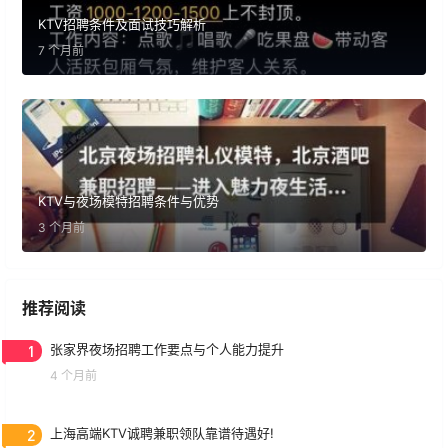
KTV招聘条件及面试技巧解析
7 个月前
KTV与夜场模特招聘条件与优势
3 个月前
推荐阅读
1
张家界夜场招聘工作要点与个人能力提升
4 个月前
2
上海高端KTV诚聘兼职领队靠谱待遇好!