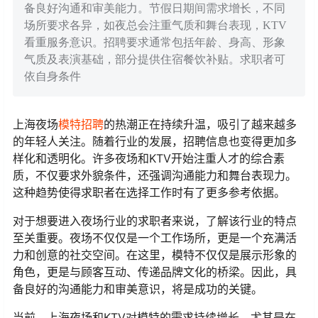
备良好沟通和审美能力。节假日期间需求增长，不同
场所要求各异，如夜总会注重气质和舞台表现，KTV
看重服务意识。招聘要求通常包括年龄、身高、形象
气质及表演基础，部分提供住宿餐饮补贴。求职者可
依自身条件
上海夜场
模特招聘
的热潮正在持续升温，吸引了越来越多
的年轻人关注。随着行业的发展，招聘信息也变得更加多
样化和透明化。许多夜场和KTV开始注重人才的综合素
质，不仅要求外貌条件，还强调沟通能力和舞台表现力。
这种趋势使得求职者在选择工作时有了更多参考依据。
对于想要进入夜场行业的求职者来说，了解该行业的特点
至关重要。夜场不仅仅是一个工作场所，更是一个充满活
力和创意的社交空间。在这里，模特不仅仅是展示形象的
角色，更是与顾客互动、传递品牌文化的桥梁。因此，具
备良好的沟通能力和审美意识，将是成功的关键。
当前，上海夜场和KTV对模特的需求持续增长，尤其是在