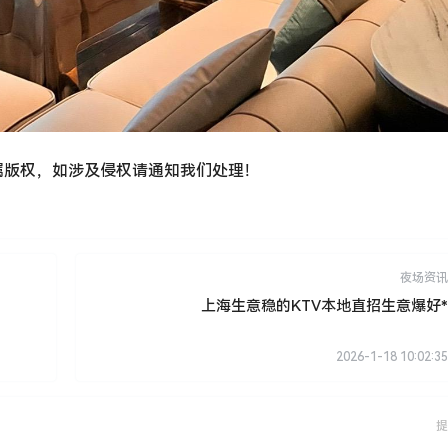
属版权，如涉及侵权请通知我们处理！
夜场资讯
上海生意稳的KTV本地直招生意爆好*
2026-1-18 10:02:35
提