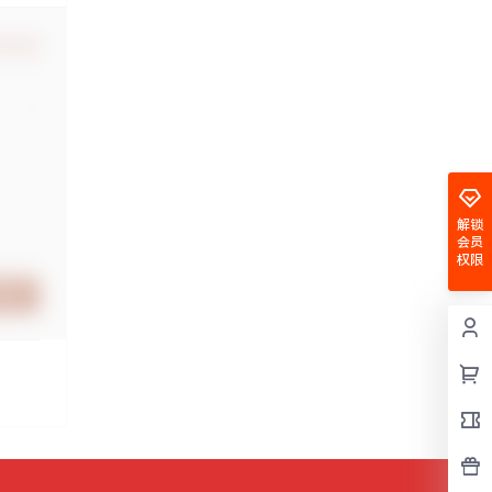
认修改
解锁
会员
权限
提交