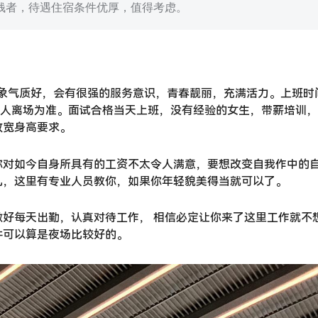
钱者，待遇住宿条件优厚，值得考虑。
。形象气质好，会有很强的服务意识，青春靓丽，充满活力。上班时
以客人离场为准。面试合格当天上班，没有经验的女生，带薪培训
放宽身高要求。
你对如今自身所具有的工资不太令人满意，要想改变自我作中的
儿，这里有专业人员教你，如果你年轻貌美得当就可以了。
好每天出勤，认真对待工作， 相信必定让你来了这里工作就不
件可以算是夜场比较好的。