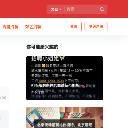
文章
青浦招聘
郊区招聘
登录
快速注册
你可能感兴趣的
KTV招聘条件及面试技巧解析
7 个月前
0:00
1