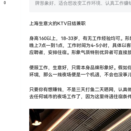
0
牌形象好。适合想改变工作环境、认真工作赚
上海生意火的KTV日结兼职
身高160以上，18-33岁，有无工作经验均可
晚上7点—到1点，工作时间为4-5小时，具体
应聘者，安排住宿。形象气质特别优异者可直接
便服工作，生意好，只需本身品牌形象好。假如
环境，那么一线夜场便是一个机遇，不会也没事
只要你有想赚钱，不是三天打鱼二天晒网，认真做
去任何城市的夜场工作了，因为这里待遇住宿条