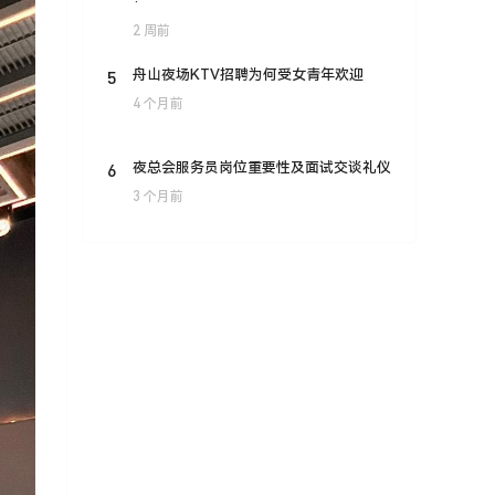
·
2 周前
5
舟山夜场KTV招聘为何受女青年欢迎
4 个月前
6
夜总会服务员岗位重要性及面试交谈礼仪
3 个月前