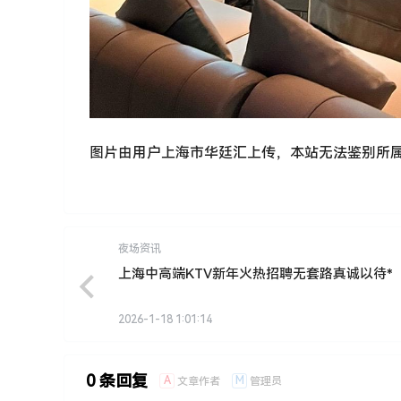
图片由用户上海市华廷汇上传，本站无法鉴别所
夜场资讯
上海中高端KTV新年火热招聘无套路真诚以待*
2026-1-18 1:01:14
0 条回复
A
M
文章作者
管理员