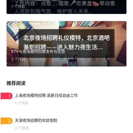
7 个月前
KTV与夜场模特招聘条件与优势
3 个月前
推荐阅读
1
上海夜场模特招聘 高薪日结自由工作
5 个月前
2
天津夜场招聘的年龄限制
4 个月前