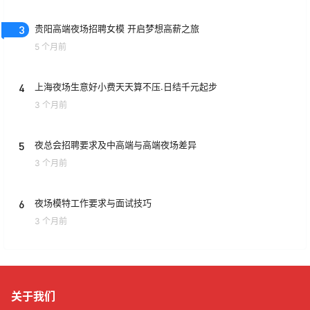
3
贵阳高端夜场招聘女模 开启梦想高薪之旅
5 个月前
4
上海夜场生意好小费天天算不压.日结千元起步
3 个月前
5
夜总会招聘要求及中高端与高端夜场差异
3 个月前
6
夜场模特工作要求与面试技巧
3 个月前
关于我们