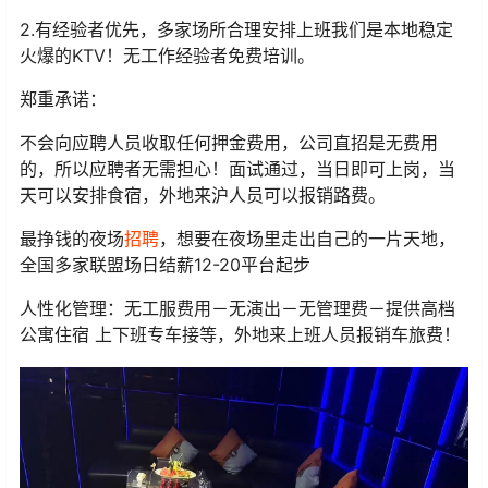
2.有经验者优先，多家场所合理安排上班我们是本地稳定
火爆的KTV！无工作经验者免费培训。
郑重承诺：
不会向应聘人员收取任何押金费用，公司直招是无费用
的，所以应聘者无需担心！面试通过，当日即可上岗，当
天可以安排食宿，外地来沪人员可以报销路费。
最挣钱的夜场
招聘
，想要在夜场里走出自己的一片天地，
全国多家联盟场日结薪12-20平台起步
人性化管理：无工服费用－无演出－无管理费－提供高档
公寓住宿 上下班专车接等，外地来上班人员报销车旅费！