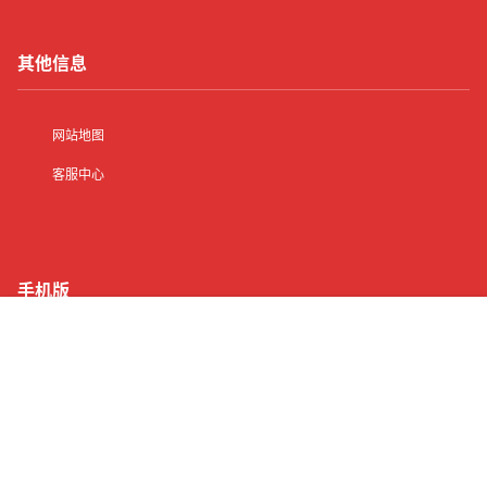
其他信息
网站地图
客服中心
手机版
首页
有了
动态
顶部
菜单
我的