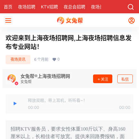
首页
夜场招聘
KTV招聘
夜总会招聘
夜场资讯
有了
社区
欢迎来到上海夜场招聘网,上海夜场招聘信息发
布专业网站！
0
夜场资讯
6 个月前
女兔帮®上海夜场招聘网
关注
私信
女兔帮
释放双眼，带上耳机，听听看~！
00:00
00:00
招聘KTV服务员，要求女性体重100斤以下、身高160
厘米以上，长相佳者可放宽。提供来回路费报销，面