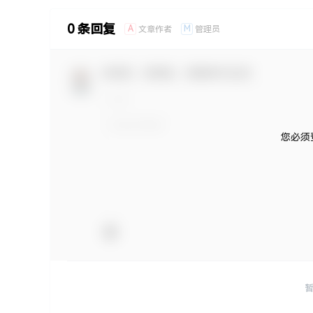
0 条回复
A
M
文章作者
管理员
欢迎您，新朋友，感谢参与互动！
您必须