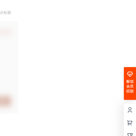
示标题
认修改
解锁
会员
权限
提交