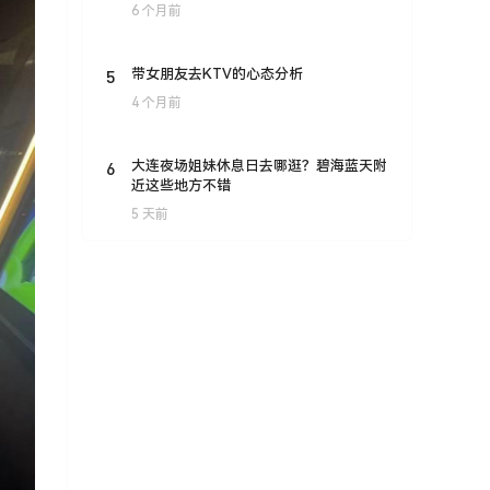
6 个月前
5
带女朋友去KTV的心态分析
4 个月前
6
大连夜场姐妹休息日去哪逛？碧海蓝天附
近这些地方不错
5 天前