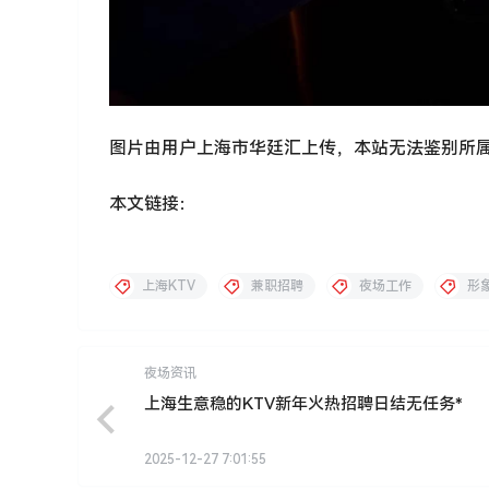
图片由用户上海市华廷汇上传，本站无法鉴别所
本文链接：
上海KTV
兼职招聘
夜场工作
形
夜场资讯
上海生意稳的KTV新年火热招聘日结无任务*
2025-12-27 7:01:55