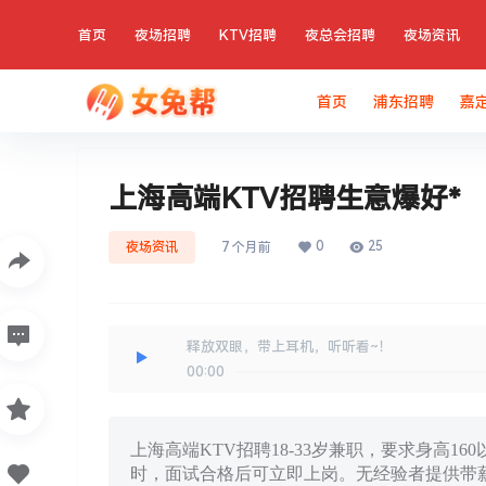
首页
夜场招聘
KTV招聘
夜总会招聘
夜场资讯
首页
浦东招聘
嘉
上海高端KTV招聘生意爆好*
0
25
夜场资讯
7 个月前
释放双眼，带上耳机，听听看~！
00:00
上海高端KTV招聘18-33岁兼职，要求身高1
时，面试合格后可立即上岗。无经验者提供带