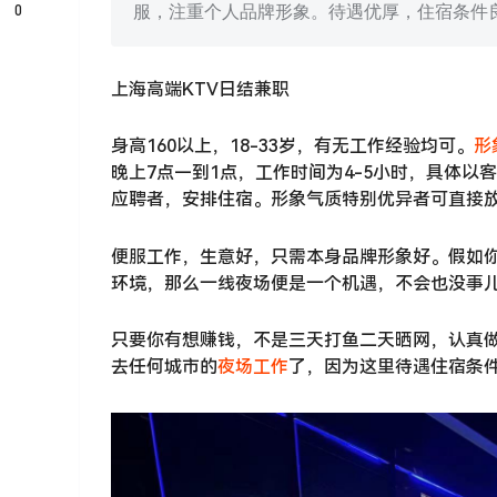
0
服，注重个人品牌形象。待遇优厚，住宿条件
上海高端KTV日结兼职
身高160以上，18-33岁，有无工作经验均可。
形
晚上7点—到1点，工作时间为4-5小时，具体
应聘者，安排住宿。形象气质特别优异者可直接
便服工作，生意好，只需本身品牌形象好。假如
环境，那么一线夜场便是一个机遇，不会也没事
只要你有想赚钱，不是三天打鱼二天晒网，认真做
去任何城市的
夜场工作
了，因为这里待遇住宿条