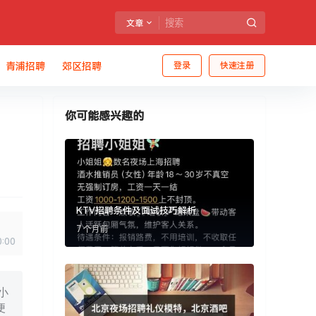
文章
青浦招聘
郊区招聘
登录
快速注册
你可能感兴趣的
KTV招聘条件及面试技巧解析
7 个月前
0:00
小
便