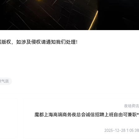
属版权，如涉及侵权请通知我们处理！
象气质
夜场资讯
魔都上海高端商务夜总会诚信招聘上班自由可兼职*
2025-12-28 1:05:38