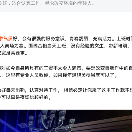
良好，适合认真工作、寻求改变环境的年轻人。
象气质
好，会有很强的服务意识，青春靓丽，充满活力。上班时
以客人离场为准。面试合格当天上班，没有经验的女生，带薪培训
放宽身高要求。
你对如今自身所具有的工资不太令人满意，要想改变自我作中的
儿，这里有专业人员教你，如果你年轻貌美得当就可以了。
好每天出勤，认真对待工作， 相信必定让你来了这里工作就不
件可以算是夜场比较好的。