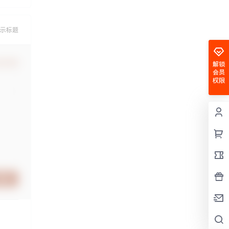
解锁
会员
权限