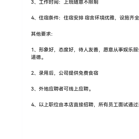
3、工作时间：上班随意不限制
4、住宿条件：住宿安排 宿舍环境优雅，设施齐
其他要求：
1、形象好，态度好，待人友善，愿意从事娱乐
道德。
2、录用后，公司提供免费食宿
3、外地应聘者可线上应聘。
4、以上职位由本店直接招聘，所有员工面试通