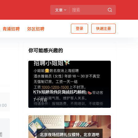
文章
青浦招聘
郊区招聘
登录
快速注册
你可能感兴趣的
KTV招聘条件及面试技巧解析
7 个月前
0:00
团