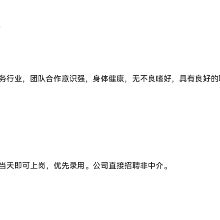
全
服务行业，团队合作意识强，身体健康，无不良嗜好，具有良好的
过当天即可上岗，优先录用。公司直接招聘非中介。