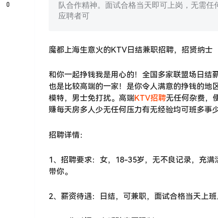
0
队合作精神。面试合格当天即可上岗，无需任
应聘者可
魔都上海生意火的KTV日结兼职招聘，招贤纳士
和你一起挣钱我是用心的！全国多家联盟场日结薪3
也是比较高端的一家！是你令人满意的挣钱的地
模特，男士免打扰。高端
KTV招聘
无任何杂费，
赚每天房多人少无任何压力有无经验均可班多事
招聘详情：
1、招聘要求：女，18-35岁，无不良记录，
带你。
2、薪资待遇：日结，可兼职，面试合格当天上班