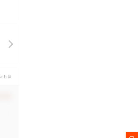
示标题
认修改