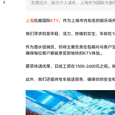
0
充满活力，助力个人成长。上海作为国际大都
上海
凯撒国际
KTV
，作为上海市内知名的娱乐场
我们寻求的是年轻、活力、热情的女生，年龄在18
作为酒水促销员，你将主要负责在包厢内与客户
确保每位客户都能享受到愉快的KTV体验。
薪资待遇优厚，日结工资在1500-2600元之
此外，我们还提供专车接送服务，确保你的安全