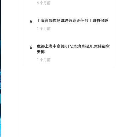
6 个月前
5
上海高端夜场诚聘兼职无任务上班有保障
1 个月前
6
魔都上海中高端KTV.本地直招.机票住宿全
安排
1 个月前