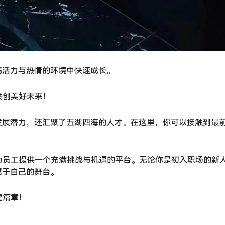
满活力与热情的环境中快速成长。
共创美好未来！
发展潜力，还汇聚了五湖四海的人才。在这里，你可以接触到最
为员工提供一个充满挑战与机遇的平台。无论你是初入职场的新
属于自己的舞台。
煌篇章！