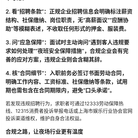
2. 看“招聘条款”：正规企业招聘信息会明确标注薪资
结构、社保缴纳、岗位职责，无“高薪面议”“应酬协
助”等模糊表述，不收取任何形式的押金、服装费。
3. 问“应急保障”：面试时主动询问“遇到客人违规要
求如何处理”“夜班安全保障措施”，合规企业会有完
善的应对方案，违规企业则会含糊其辞。
4. 核“合同细节”：入职前务必签订书面劳动合同，
明确工作内容、工资标准、社保缴纳等条款，试用
期也需包含在合同期限内，避免“口头承诺”。
若发现违规招聘行为，求职者可通过12333劳动保障热
线、12315消费者投诉举报电话或上海市娱乐行业协会官网
投诉渠道维权，维护自身合法权益。
合规之路，让夜场行业更有温度