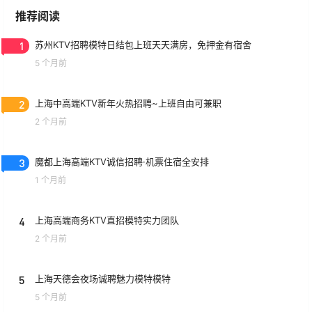
推荐阅读
1
苏州KTV招聘模特日结包上班天天满房，免押金有宿舍
5 个月前
2
上海中高端KTV新年火热招聘~上班自由可兼职
2 个月前
3
魔都上海高端KTV诚信招聘·机票住宿全安排
1 个月前
4
上海高端商务KTV直招模特实力团队
2 个月前
5
上海天德会夜场诚聘魅力模特模特
5 个月前