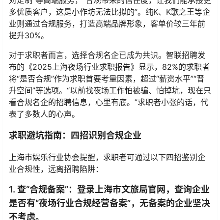
对定制”等高端服务，“合规带来的信任度，让我们能承接更
多优质客户，这是小作坊无法比拟的”。纯K、K歌之王等企
业则通过合规服务，打造高端品牌形象，客单价较三年前
提升30%。
对于求职者而言，选择合规名企已成为共识。智联招聘发
布的《2025上海夜场行业求职报告》显示，82%的求职者
将“是否合规”作为求职首要考量因素，超过“薪资水平”“晋
升空间”等选项。“以前找夜场工作怕被骗、怕掉坑，现在只
看合规名企的招聘信息，心里有底。”求职者小张的话，代
表了多数人的心声。
求职避坑指南：四招识别合规企业
上海市娱乐行业协会提醒，求职者可通过以下四招鉴别企
业合规性，远离招聘陷阱：
1. 查“合规备案”：登录上海市文旅局官网，查询企业
是否有“夜场行业合规经营备案”，无备案的企业坚决
不考虑。