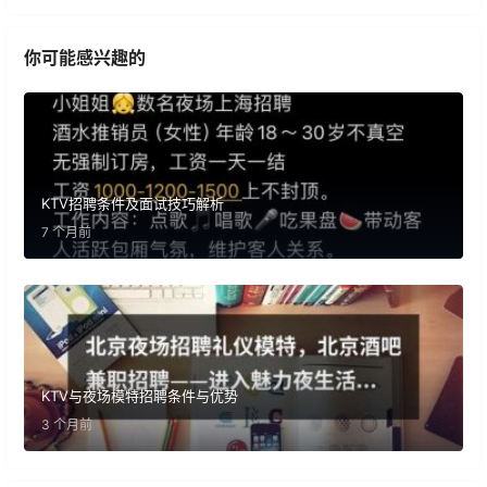
你可能感兴趣的
KTV招聘条件及面试技巧解析
7 个月前
KTV与夜场模特招聘条件与优势
3 个月前